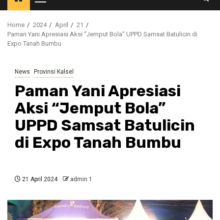
Primary
Menu
Home
2024
April
21
Paman Yani Apresiasi Aksi “Jemput Bola” UPPD Samsat Batulicin di
Expo Tanah Bumbu
News
Provinsi Kalsel
Paman Yani Apresiasi
Aksi “Jemput Bola”
UPPD Samsat Batulicin
di Expo Tanah Bumbu
21 April 2024
admin 1