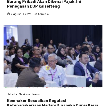
Barang Pribadi Akan Dikenai Pajak, Ini
Penegasan DJP Kalselteng
7 Agustus 2026
Admin 4
Jakarta
Nasional
News
Kemnaker Sesuaikan Regulasi
Ketenagakerjaan Hadapi Dinamika Dunia Kerja