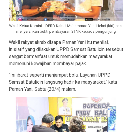
Wakil Ketua Komisi II DPRD Kalsel Muhammad Yani Helmi (kiri) saat
menyerahkan bukti pembayaran STNK kepada pengunjung
Wakil rakyat akrab disapa Paman Yani itu menilai,
inisiatif yang dilakukan UPPD Samsat Batulicin tersebut
sangat bermanfaat untuk memudahkan masyarakat
memenuhi kewajiban membayar pajak.
“Ini ibarat seperti menjemput bola. Layanan UPPD
Samsat Batulicin langsung hadir ke masyarakat,” kata
Paman Yani, Sabtu (20/4) malam.