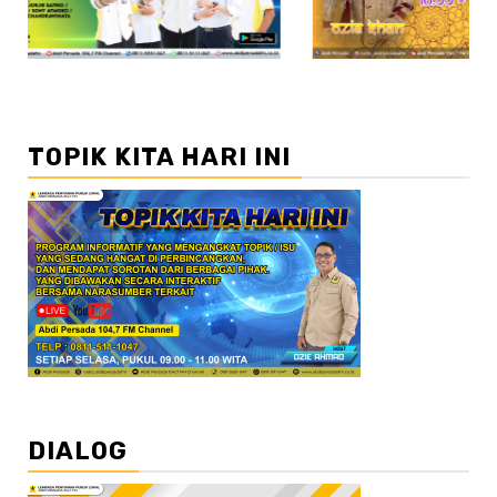
TOPIK KITA HARI INI
DIALOG