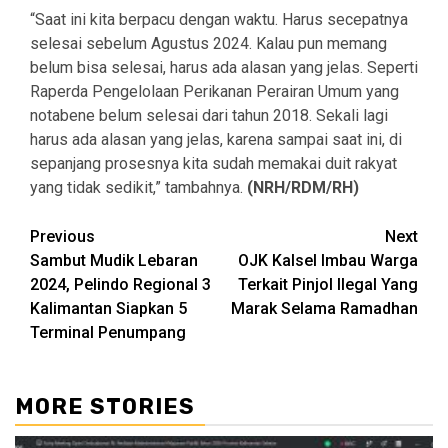
“Saat ini kita berpacu dengan waktu. Harus secepatnya
selesai sebelum Agustus 2024. Kalau pun memang
belum bisa selesai, harus ada alasan yang jelas. Seperti
Raperda Pengelolaan Perikanan Perairan Umum yang
notabene belum selesai dari tahun 2018. Sekali lagi
harus ada alasan yang jelas, karena sampai saat ini, di
sepanjang prosesnya kita sudah memakai duit rakyat
yang tidak sedikit,” tambahnya.
(NRH/RDM/RH)
Continue
Previous
Next
Sambut Mudik Lebaran
OJK Kalsel Imbau Warga
Reading
2024, Pelindo Regional 3
Terkait Pinjol Ilegal Yang
Kalimantan Siapkan 5
Marak Selama Ramadhan
Terminal Penumpang
MORE STORIES