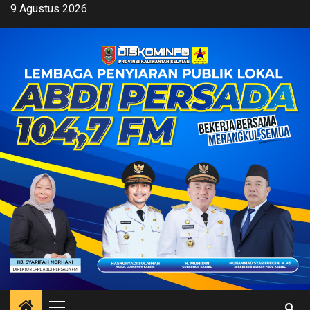
Skip
9 Agustus 2026
to
content