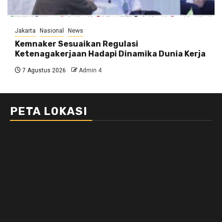
Jakarta
Nasional
News
Kemnaker Sesuaikan Regulasi
Ketenagakerjaan Hadapi Dinamika Dunia Kerja
7 Agustus 2026
Admin 4
PETA LOKASI