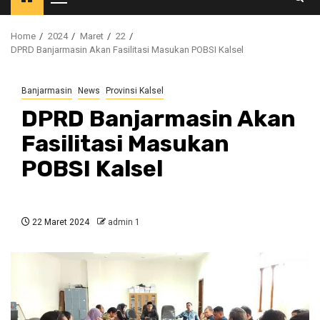
Primary
Menu
Home
2024
Maret
22
DPRD Banjarmasin Akan Fasilitasi Masukan POBSI Kalsel
Banjarmasin
News
Provinsi Kalsel
DPRD Banjarmasin Akan
Fasilitasi Masukan
POBSI Kalsel
22 Maret 2024
admin 1