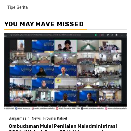
Tipe Berita
YOU MAY HAVE MISSED
Banjarmasin
News
Provinsi Kalsel
Ombudsman Mulai Penilaian Maladministrasi