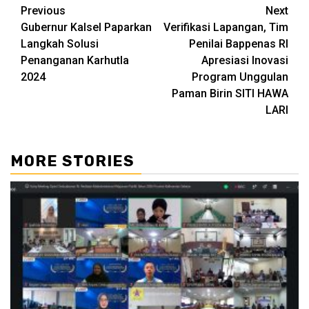
Continue
Previous
Next
Gubernur Kalsel Paparkan
Verifikasi Lapangan, Tim
Reading
Langkah Solusi
Penilai Bappenas RI
Penanganan Karhutla
Apresiasi Inovasi
2024
Program Unggulan
Paman Birin SITI HAWA
LARI
MORE STORIES