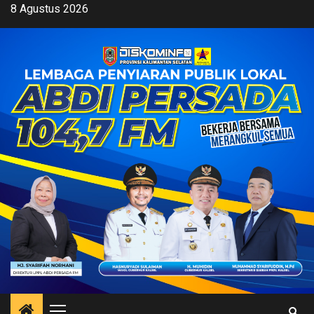
Skip
8 Agustus 2026
to
content