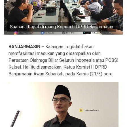
Suasana Rapat di ruang Komisi II DPRD Banjarmasin
BANJARMASIN
– Kalangan Legislatif akan
memfasilitasi masukan yang disampaikan oleh
Persatuan Olahraga Biliar Seluruh Indonesia atau POBSI
Kalsel. Hal itu disampaikan, Ketua Komisi II DPRD
Banjarmasin Awan Subarkah, pada Kamis (21/3) sore.