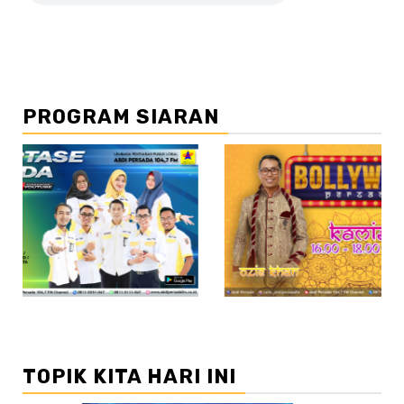
PROGRAM SIARAN
//2
TOPIK KITA HARI INI