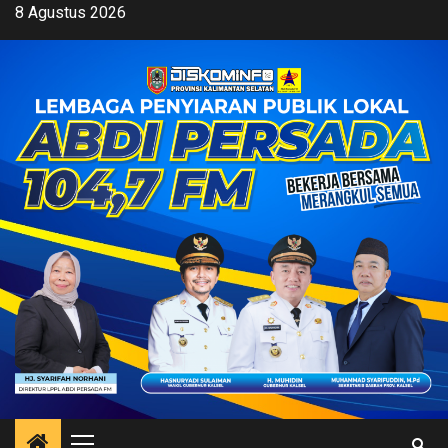
Skip
8 Agustus 2026
to
content