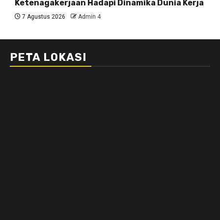
Ketenagakerjaan Hadapi Dinamika Dunia Kerja
7 Agustus 2026
Admin 4
PETA LOKASI