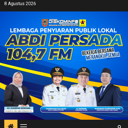
Skip
8 Agustus 2026
to
content