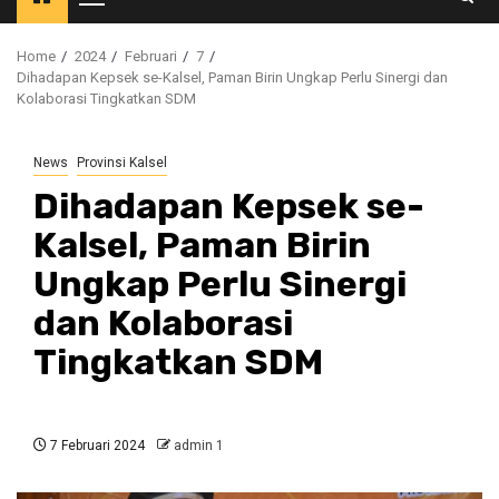
Primary
Menu
Home
2024
Februari
7
Dihadapan Kepsek se-Kalsel, Paman Birin Ungkap Perlu Sinergi dan
Kolaborasi Tingkatkan SDM
News
Provinsi Kalsel
Dihadapan Kepsek se-
Kalsel, Paman Birin
Ungkap Perlu Sinergi
dan Kolaborasi
Tingkatkan SDM
7 Februari 2024
admin 1