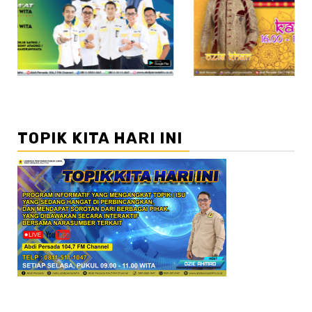
//2
TOPIK KITA HARI INI