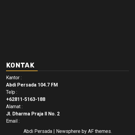
KONTAK
Kantor :
Abdi Persada 104.7 FM
Telp :
+62811-5163-188
Alamat :
Jl. Dharma Praja II No. 2
Email :
Abdi Persada
|
Newsphere
by AF themes.