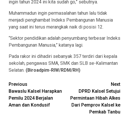
ingin tahun 2024 ini kita sudah go,” sebutnya.
Muhammadun ingin permasalahan tahun lalu tidak
menjadi penghambat Indeks Pembangunan Manusia
yang saat ini terus merangkak naik di posisi 12.
“Sektor pendidikan adalah penyumbang terbesar Indeks
Pembangunan Manusia,” katanya lagi.
Pada rakor ini dihadiri sebanyak 357 terdiri dari kepala
sekolah, pengawas SMA, SMK dan SLB se-Kalimantan
Selatan.
(Biroadpim-RIW/RDM/RH)
Continue
Previous
Next
Bawaslu Kalsel Harapkan
DPRD Kalsel Setujui
Reading
Pemilu 2024 Berjalan
Permintaan Hibah Alkes
Aman dan Kondusif
Dari Pemprov Kalsel ke
Pemkab Tanbu