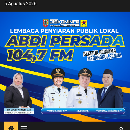
Skip
5 Agustus 2026
to
content