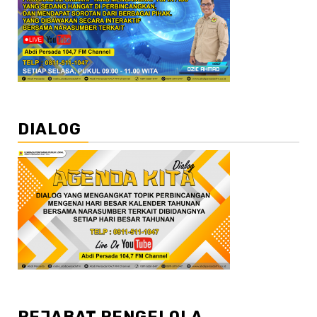
DIALOG
PEJABAT PENGELOLA