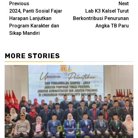
Continue
Previous
Next
2024, Panti Sosial Fajar
Lab K3 Kalsel Turut
Reading
Harapan Lanjutkan
Berkontribusi Penurunan
Program Karakter dan
Angka TB Paru
Sikap Mandiri
MORE STORIES