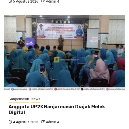
5 Agustus 2026
Admin 4
Banjarmasin
News
Anggota UP2K Banjarmasin Diajak Melek
Digital
4 Agustus 2026
Admin 4