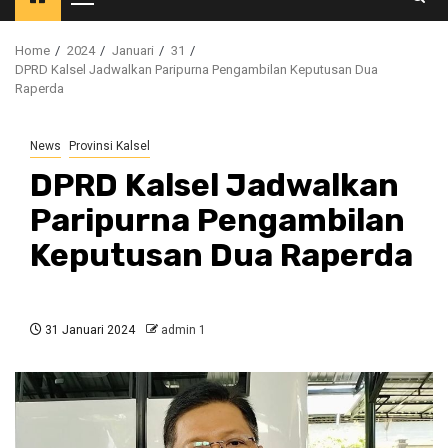
Primary
Menu
Home
2024
Januari
31
DPRD Kalsel Jadwalkan Paripurna Pengambilan Keputusan Dua
Raperda
News
Provinsi Kalsel
DPRD Kalsel Jadwalkan
Paripurna Pengambilan
Keputusan Dua Raperda
31 Januari 2024
admin 1