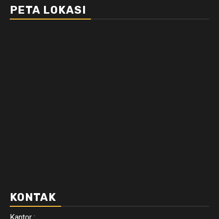
PETA LOKASI
KONTAK
Kantor :