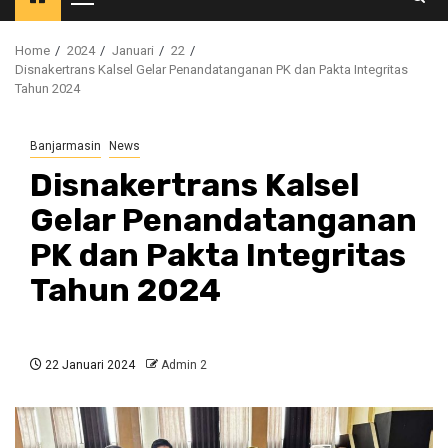
Primary
Menu
Home
2024
Januari
22
Disnakertrans Kalsel Gelar Penandatanganan PK dan Pakta Integritas
Tahun 2024
Banjarmasin
News
Disnakertrans Kalsel
Gelar Penandatanganan
PK dan Pakta Integritas
Tahun 2024
22 Januari 2024
Admin 2