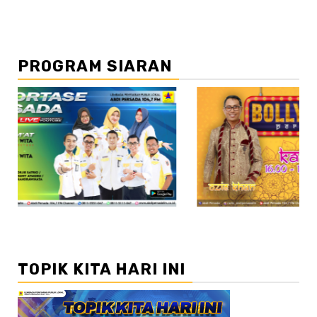
PROGRAM SIARAN
//2
TOPIK KITA HARI INI