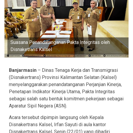
Suasana Penandatanganan Pakta Integritas oleh
Disnaketrans Kalsel
Banjarmasin
– Dinas Tenaga Kerja dan Transmigrasi
(Disnakertrans) Provinsi Kalimantan Selatan (Kalsel)
menyelanggarakan penandatanganan Perjanjian Kinerja,
Penetapan Indikator Kinerja Utama, Pakta Integritas
sebagai salah satu bentuk komitmen pekerjaan sebagai
Aparatur Sipil Negera (ASN).
Acara tersebut dipimpin langsung oleh Kepala
Disnakertrans Kalsel, Irfan Sayuti di aula kantor
Disnakertrans Kalsel, Senin (22/01) yang dihadiri