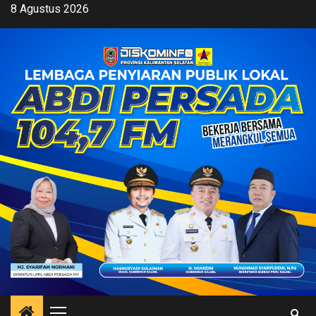
Skip
8 Agustus 2026
to
content