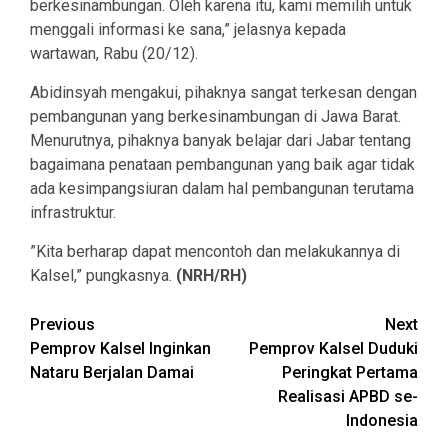
berkesinambungan. Oleh karena itu, kami memilih untuk
menggali informasi ke sana,” jelasnya kepada
wartawan, Rabu (20/12).
Abidinsyah mengakui, pihaknya sangat terkesan dengan
pembangunan yang berkesinambungan di Jawa Barat.
Menurutnya, pihaknya banyak belajar dari Jabar tentang
bagaimana penataan pembangunan yang baik agar tidak
ada kesimpangsiuran dalam hal pembangunan terutama
infrastruktur.
”Kita berharap dapat mencontoh dan melakukannya di
Kalsel,” pungkasnya.
(NRH/RH)
Continue
Previous
Next
Pemprov Kalsel Inginkan
Pemprov Kalsel Duduki
Reading
Nataru Berjalan Damai
Peringkat Pertama
Realisasi APBD se-
Indonesia