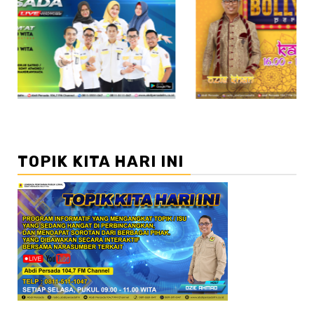
//2
TOPIK KITA HARI INI