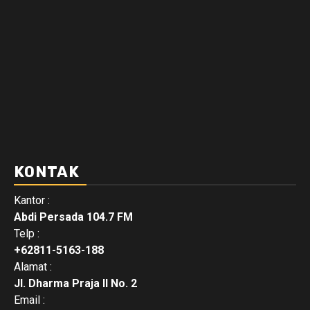
KONTAK
Kantor :
Abdi Persada 104.7 FM
Telp :
+62811-5163-188
Alamat :
Jl. Dharma Praja II No. 2
Email :