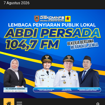
Skip
7 Agustus 2026
to
content