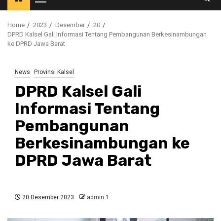
Primary
Menu
Home
2023
Desember
20
DPRD Kalsel Gali Informasi Tentang Pembangunan Berkesinambungan
ke DPRD Jawa Barat
News
Provinsi Kalsel
DPRD Kalsel Gali
Informasi Tentang
Pembangunan
Berkesinambungan ke
DPRD Jawa Barat
20 Desember 2023
admin 1