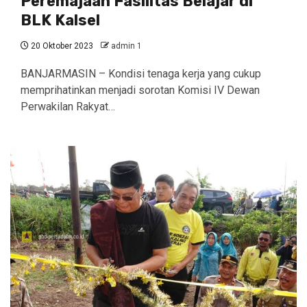
Peremajaan Fasilitas Belajar di
BLK Kalsel
20 Oktober 2023
admin 1
BANJARMASIN – Kondisi tenaga kerja yang cukup
memprihatinkan menjadi sorotan Komisi IV Dewan
Perwakilan Rakyat…