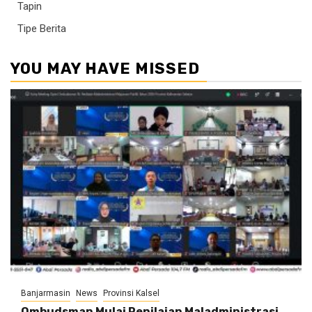
Tapin
Tipe Berita
YOU MAY HAVE MISSED
Banjarmasin
News
Provinsi Kalsel
Ombudsman Mulai Penilaian Maladministrasi