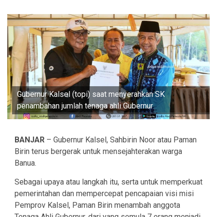
Gubernur Kalsel (topi) saat menyerahkan SK
penambahan jumlah tenaga ahli Gubernur
BANJAR
– Gubernur Kalsel, Sahbirin Noor atau Paman
Birin terus bergerak untuk mensejahterakan warga
Banua.
Sebagai upaya atau langkah itu, serta untuk memperkuat
pemerintahan dan mempercepat pencapaian visi misi
Pemprov Kalsel, Paman Birin menambah anggota
Tenaga Ahli Gubernur, dari yang semula 7 orang menjadi