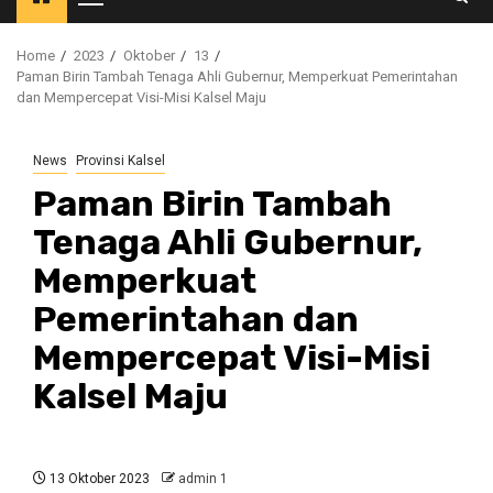
Primary
Menu
Home
2023
Oktober
13
Paman Birin Tambah Tenaga Ahli Gubernur, Memperkuat Pemerintahan
dan Mempercepat Visi-Misi Kalsel Maju
News
Provinsi Kalsel
Paman Birin Tambah
Tenaga Ahli Gubernur,
Memperkuat
Pemerintahan dan
Mempercepat Visi-Misi
Kalsel Maju
13 Oktober 2023
admin 1