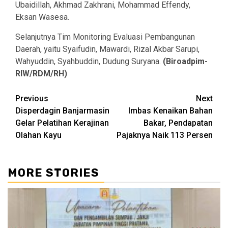
Ubaidillah, Akhmad Zakhrani, Mohammad Effendy,
Eksan Wasesa.
Selanjutnya Tim Monitoring Evaluasi Pembangunan
Daerah, yaitu Syaifudin, Mawardi, Rizal Akbar Sarupi,
Wahyuddin, Syahbuddin, Dudung Suryana.
(Biroadpim-
RIW/RDM/RH)
Continue
Previous
Next
Disperdagin Banjarmasin
Imbas Kenaikan Bahan
Reading
Gelar Pelatihan Kerajinan
Bakar, Pendapatan
Olahan Kayu
Pajaknya Naik 113 Persen
MORE STORIES