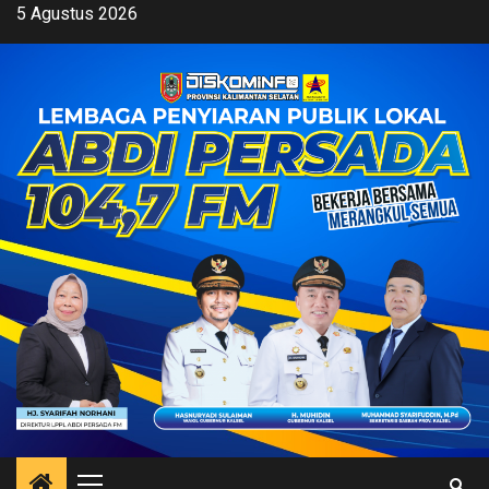
Skip
5 Agustus 2026
to
content