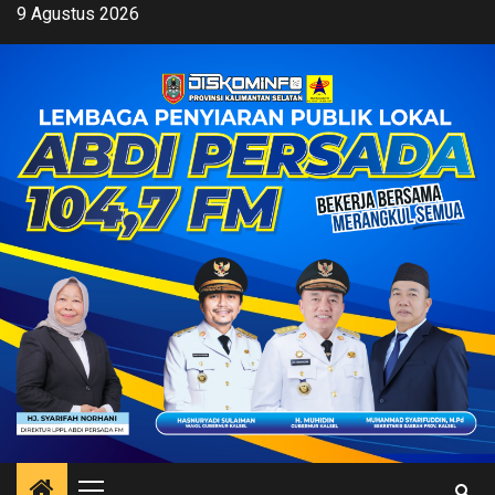
Skip
9 Agustus 2026
to
content