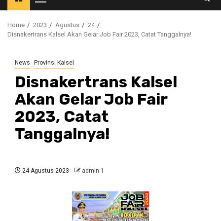
Primary
Menu
Home
2023
Agustus
24
Disnakertrans Kalsel Akan Gelar Job Fair 2023, Catat Tanggalnya!
News
Provinsi Kalsel
Disnakertrans Kalsel
Akan Gelar Job Fair
2023, Catat
Tanggalnya!
24 Agustus 2023
admin 1