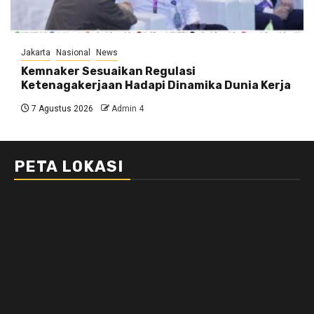
Jakarta
Nasional
News
Kemnaker Sesuaikan Regulasi
Ketenagakerjaan Hadapi Dinamika Dunia Kerja
7 Agustus 2026
Admin 4
PETA LOKASI