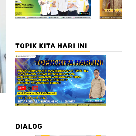
TOPIK KITA HARI INI
DIALOG