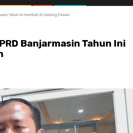
asin Tahun Ini Kembali di Gedung Dewan
PRD Banjarmasin Tahun Ini
n
//1