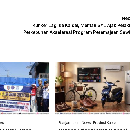
Nex
Kunker Lagi ke Kalsel, Mentan SYL Ajak Pelak
Perkebunan Akselerasi Program Peremajaan Sawi
ws
Banjarmasin
News
Provinsi Kalsel