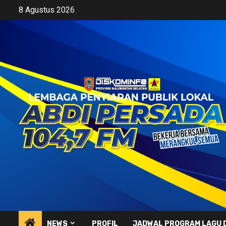
Skip
8 Agustus 2026
to
content
NEWS
PROFIL
JADWAL PROGRAM LAGU 