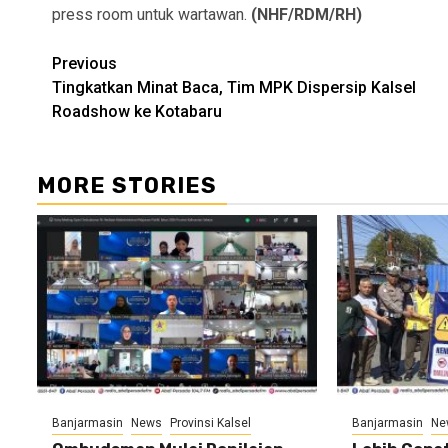
press room untuk wartawan.
(NHF/RDM/RH)
Continue
Previous
Tingkatkan Minat Baca, Tim MPK Dispersip Kalsel
Reading
Roadshow ke Kotabaru
MORE STORIES
Banjarmasin
News
Provinsi Kalsel
Banjarmasin
Ne