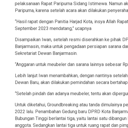
pelaksanaan Rapat Paripurna Sidang Istimewa. Namun ak
Paripurna, karena setelah acara akan dilakukan penyera
“Hasil rapat dengan Panitia Harjad Kota, insya Allah Rap
September 2023 mendatang,” ucapnya
Disampaikan Iwan, setelah resmi diserahkan ke pihak 
Banjarmasin, maka untuk pengadaan persiapan sarana dan
Sekretariat Dewan Banjarmasin.
“Anggaran untuk meubeler dan sarana lainnya sebesar Rp
Lebih lanjut Iwan menambahkan, dengan nantinya setela
Dewan Baru, akan dilakukan pemindahan secara bertahap u
“Setelah pindah dan adanya meubeler, tentu akan dipergun
Untuk diketahui, Groundbreaking atau tanda dimulainya 
2022 lalu. Penambahan Gedung baru DPRD Kota Banjarm
Bubungan Tinggi berlantai tiga, yaitu lantai satu dibangu
anggota. Sedangkan lantai tiga untuk ruang rapat dan pimp