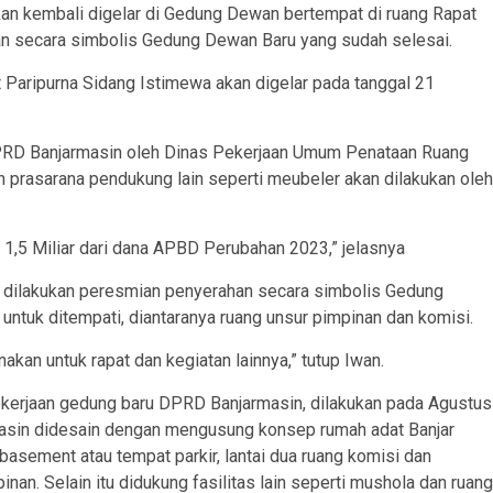
an kembali digelar di Gedung Dewan bertempat di ruang Rapat
han secara simbolis Gedung Dewan Baru yang sudah selesai.
at Paripurna Sidang Istimewa akan digelar pada tanggal 21
DPRD Banjarmasin oleh Dinas Pekerjaan Umum Penataan Ruang
 prasarana pendukung lain seperti meubeler akan dilakukan oleh
 1,5 Miliar dari dana APBD Perubahan 2023,” jelasnya
h dilakukan peresmian penyerahan secara simbolis Gedung
ntuk ditempati, diantaranya ruang unsur pimpinan dan komisi.
akan untuk rapat dan kegiatan lainnya,” tutup Iwan.
pekerjaan gedung baru DPRD Banjarmasin, dilakukan pada Agustus
asin didesain dengan mengusung konsep rumah adat Banjar
n basement atau tempat parkir, lantai dua ruang komisi dan
inan. Selain itu didukung fasilitas lain seperti mushola dan ruang