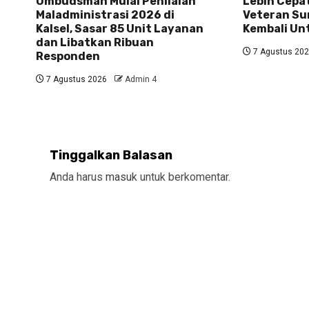
Ombudsman Mulai Penilaian
Lebih Cepat
Maladministrasi 2026 di
Veteran Su
Kalsel, Sasar 85 Unit Layanan
Kembali U
dan Libatkan Ribuan
7 Agustus 20
Responden
7 Agustus 2026
Admin 4
Tinggalkan Balasan
Anda harus
masuk
untuk berkomentar.