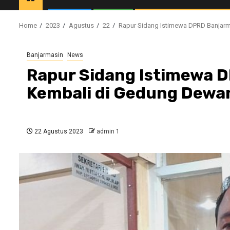
Home
2023
Agustus
22
Rapur Sidang Istimewa DPRD Banjarm
Banjarmasin
News
Rapur Sidang Istimewa D
Kembali di Gedung Dewa
22 Agustus 2023
admin 1