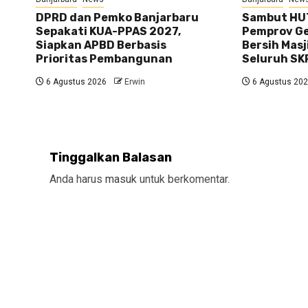
DPRD dan Pemko Banjarbaru
Sambut HUT
Sepakati KUA-PPAS 2027,
Pemprov Gel
Siapkan APBD Berbasis
Bersih Masj
Prioritas Pembangunan
Seluruh SK
6 Agustus 2026
Erwin
6 Agustus 20
Tinggalkan Balasan
Anda harus
masuk
untuk berkomentar.