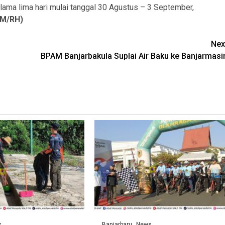
elama lima hari mulai tanggal 30 Agustus – 3 September,
M/RH)
Nex
BPAM Banjarbakula Suplai Air Baku ke Banjarmasi
s
Banjarbaru
News