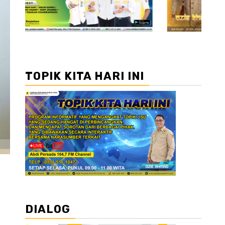
TOPIK KITA HARI INI
DIALOG