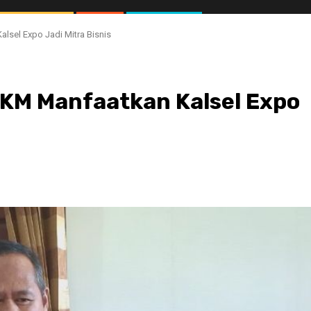
lsel Expo Jadi Mitra Bisnis
MKM Manfaatkan Kalsel Expo
//1