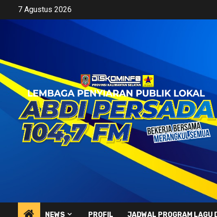
Skip
7 Agustus 2026
to
content
NEWS
PROFIL
JADWAL PROGRAM LAGU 