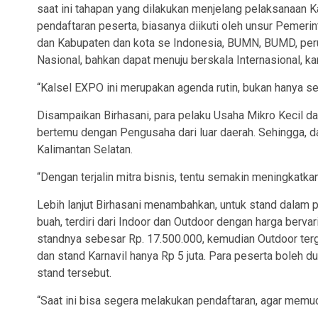
saat ini tahapan yang dilakukan menjelang pelaksanaan Ka
pendaftaran peserta, biasanya diikuti oleh unsur Pemeri
dan Kabupaten dan kota se Indonesia, BUMN, BUMD, pe
Nasional, bahkan dapat menuju berskala Internasional, ka
“Kalsel EXPO ini merupakan agenda rutin, bukan hanya 
Disampaikan Birhasani, para pelaku Usaha Mikro Kecil d
bertemu dengan Pengusaha dari luar daerah. Sehingga, d
Kalimantan Selatan.
“Dengan terjalin mitra bisnis, tentu semakin meningkat
Lebih lanjut Birhasani menambahkan, untuk stand dalam
buah, terdiri dari Indoor dan Outdoor dengan harga berva
standnya sebesar Rp. 17.500.000, kemudian Outdoor terga
dan stand Karnavil hanya Rp 5 juta. Para peserta boleh 
stand tersebut.
“Saat ini bisa segera melakukan pendaftaran, agar memud