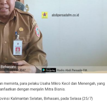
 Birhasani
an meminta, para pelaku Usaha Mikro Kecil dan Menengah, yang
faatkan dengan menjalin Mitra Bisnis.
nsi Kalimantan Selatan, Birhasani, pada Selasa (25/7)