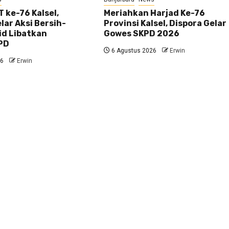
 ke-76 Kalsel,
Meriahkan Harjad Ke-76
ar Aksi Bersih-
Provinsi Kalsel, Dispora Gelar
id Libatkan
Gowes SKPD 2026
PD
6 Agustus 2026
Erwin
26
Erwin