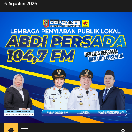
Skip
6 Agustus 2026
to
content