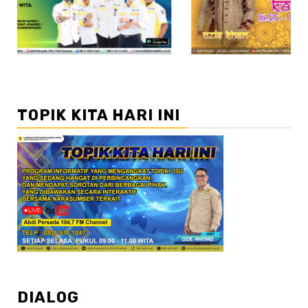
TOPIK KITA HARI INI
DIALOG