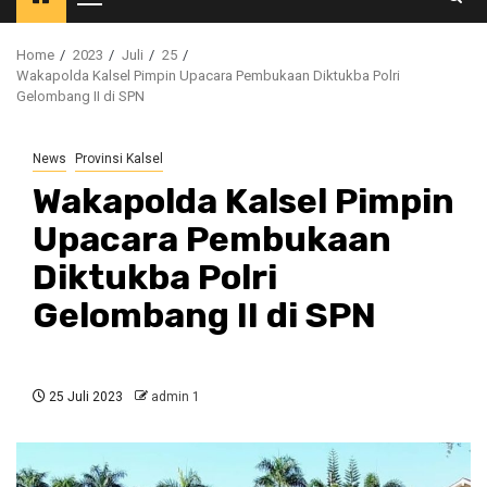
Primary
Menu
Home
2023
Juli
25
Wakapolda Kalsel Pimpin Upacara Pembukaan Diktukba Polri
Gelombang II di SPN
News
Provinsi Kalsel
Wakapolda Kalsel Pimpin
Upacara Pembukaan
Diktukba Polri
Gelombang II di SPN
25 Juli 2023
admin 1