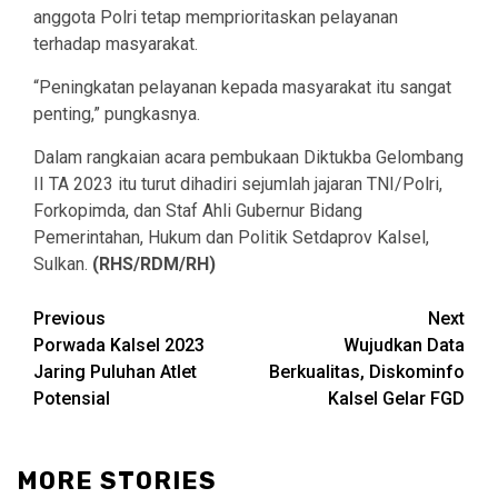
anggota Polri tetap memprioritaskan pelayanan
terhadap masyarakat.
“Peningkatan pelayanan kepada masyarakat itu sangat
penting,” pungkasnya.
Dalam rangkaian acara pembukaan Diktukba Gelombang
II TA 2023 itu turut dihadiri sejumlah jajaran TNI/Polri,
Forkopimda, dan Staf Ahli Gubernur Bidang
Pemerintahan, Hukum dan Politik Setdaprov Kalsel,
Sulkan.
(RHS/RDM/RH)
Continue
Previous
Next
Porwada Kalsel 2023
Wujudkan Data
Reading
Jaring Puluhan Atlet
Berkualitas, Diskominfo
Potensial
Kalsel Gelar FGD
MORE STORIES