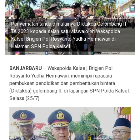
Penyematan tanda dimulainya Diktukba Gelombang II
TA 2023 kepada salah satu siswa oleh Wakapolda
Kalsel Brigjen Pol Rosyanto Yudha Hermawan di
Halaman SPN Polda Kalsel
BANJARBARU
– Wakapolda Kalsel, Brigjen Pol
Rosyanto Yudha Hermawan, memimpin upacara
pembukaan pendidikan dan pembentukan bintara
(Diktukba) gelombang II, di lapangan SPN Polda Kalsel,
Selasa (25/7).