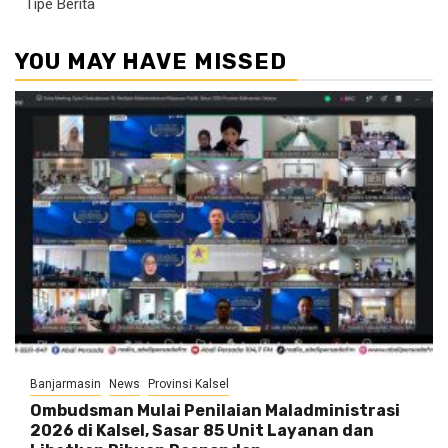
Tipe Berita
YOU MAY HAVE MISSED
Banjarmasin
News
Provinsi Kalsel
Ombudsman Mulai Penilaian Maladministrasi
2026 di Kalsel, Sasar 85 Unit Layanan dan