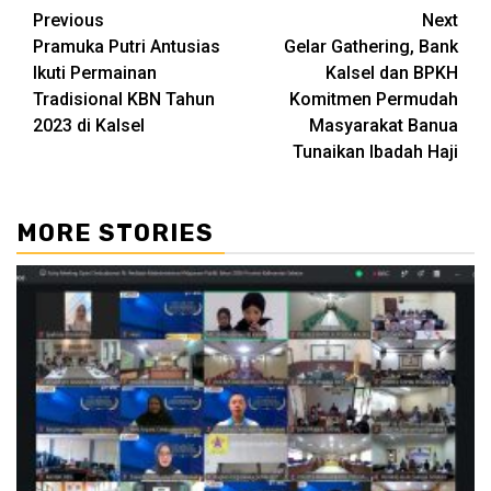
Continue
Previous
Next
Pramuka Putri Antusias
Gelar Gathering, Bank
Reading
Ikuti Permainan
Kalsel dan BPKH
Tradisional KBN Tahun
Komitmen Permudah
2023 di Kalsel
Masyarakat Banua
Tunaikan Ibadah Haji
MORE STORIES