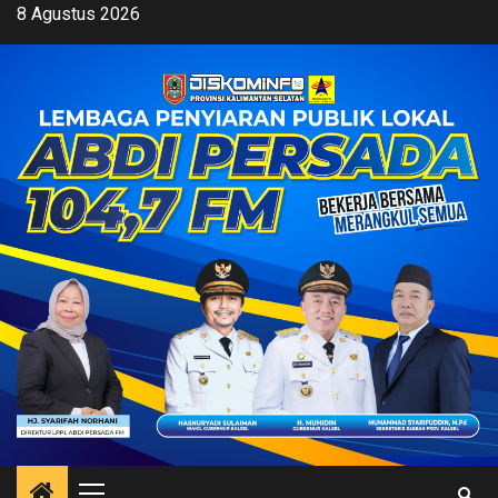
Skip
8 Agustus 2026
to
content