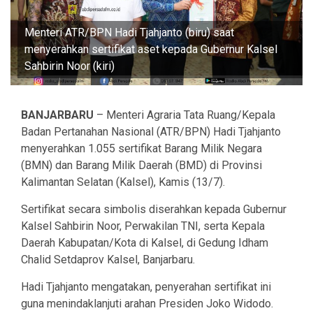
Menteri ATR/BPN Hadi Tjahjanto (biru) saat
menyerahkan sertifikat aset kepada Gubernur Kalsel
Sahbirin Noor (kiri)
BANJARBARU
– Menteri Agraria Tata Ruang/Kepala
Badan Pertanahan Nasional (ATR/BPN) Hadi Tjahjanto
menyerahkan 1.055 sertifikat Barang Milik Negara
(BMN) dan Barang Milik Daerah (BMD) di Provinsi
Kalimantan Selatan (Kalsel), Kamis (13/7).
Sertifikat secara simbolis diserahkan kepada Gubernur
Kalsel Sahbirin Noor, Perwakilan TNI, serta Kepala
Daerah Kabupatan/Kota di Kalsel, di Gedung Idham
Chalid Setdaprov Kalsel, Banjarbaru.
Hadi Tjahjanto mengatakan, penyerahan sertifikat ini
guna menindaklanjuti arahan Presiden Joko Widodo.