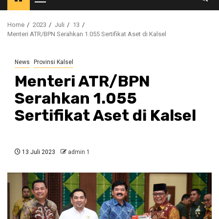
Primary
Menu
Home
2023
Juli
13
Menteri ATR/BPN Serahkan 1.055 Sertifikat Aset di Kalsel
News
Provinsi Kalsel
Menteri ATR/BPN
Serahkan 1.055
Sertifikat Aset di Kalsel
13 Juli 2023
admin 1