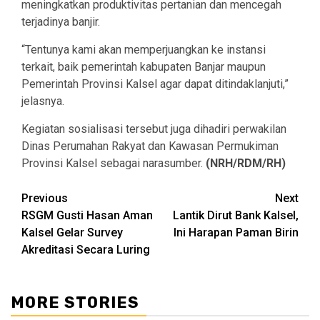
meningkatkan produktivitas pertanian dan mencegah
terjadinya banjir.
“Tentunya kami akan memperjuangkan ke instansi
terkait, baik pemerintah kabupaten Banjar maupun
Pemerintah Provinsi Kalsel agar dapat ditindaklanjuti,”
jelasnya.
Kegiatan sosialisasi tersebut juga dihadiri perwakilan
Dinas Perumahan Rakyat dan Kawasan Permukiman
Provinsi Kalsel sebagai narasumber.
(NRH/RDM/RH)
Continue
Previous
Next
RSGM Gusti Hasan Aman
Lantik Dirut Bank Kalsel,
Reading
Kalsel Gelar Survey
Ini Harapan Paman Birin
Akreditasi Secara Luring
MORE STORIES