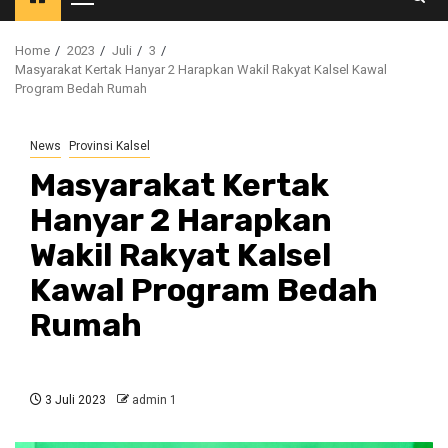
Primary
Menu
Home
2023
Juli
3
Masyarakat Kertak Hanyar 2 Harapkan Wakil Rakyat Kalsel Kawal
Program Bedah Rumah
News
Provinsi Kalsel
Masyarakat Kertak
Hanyar 2 Harapkan
Wakil Rakyat Kalsel
Kawal Program Bedah
Rumah
3 Juli 2023
admin 1