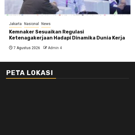
Jakarta
Nasional
News
Kemnaker Sesuaikan Regulasi
Ketenagakerjaan Hadapi Dinamika Dunia Kerja
7 Agustus 2026
Admin 4
PETA LOKASI