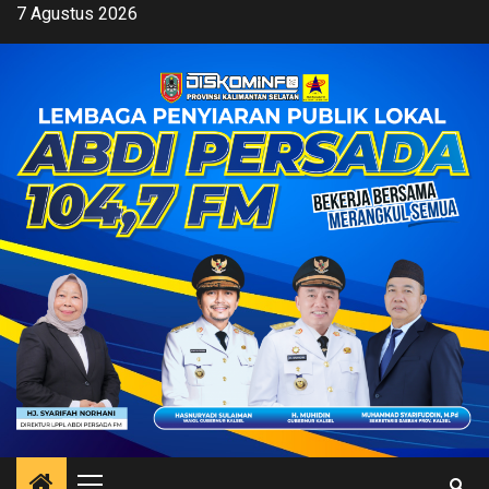
Skip
7 Agustus 2026
to
content