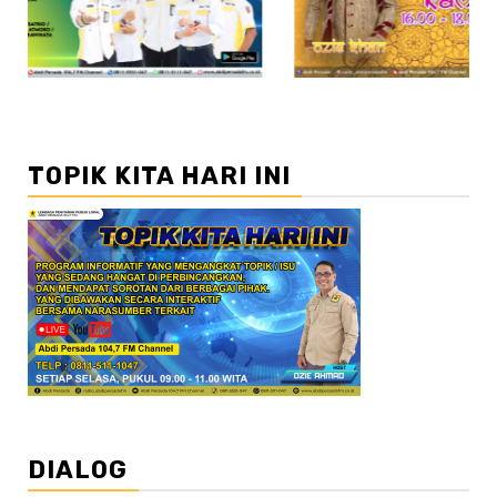
TOPIK KITA HARI INI
DIALOG