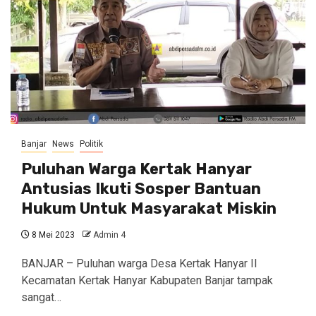
Banjar
News
Politik
Puluhan Warga Kertak Hanyar
Antusias Ikuti Sosper Bantuan
Hukum Untuk Masyarakat Miskin
8 Mei 2023
Admin 4
BANJAR – Puluhan warga Desa Kertak Hanyar II
Kecamatan Kertak Hanyar Kabupaten Banjar tampak
sangat…