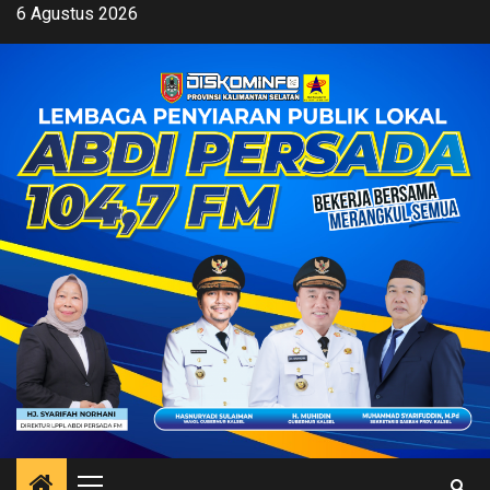
Skip
6 Agustus 2026
to
content