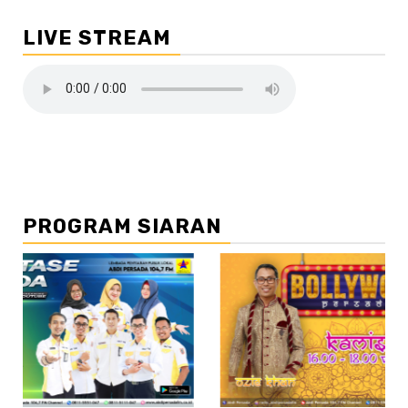
LIVE STREAM
PROGRAM SIARAN
//2
//3