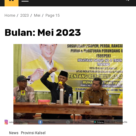
Primary
Menu
Home
2023
Mei
Page 15
Bulan:
Mei 2023
News
Provinsi Kalsel