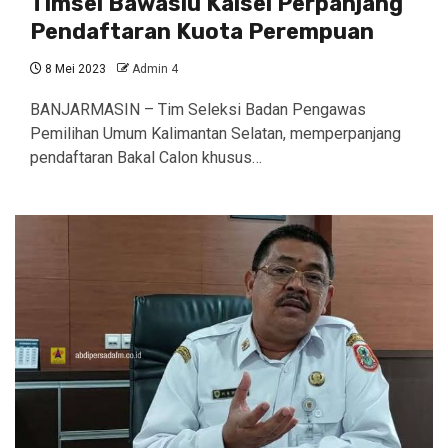
Timsel Bawaslu Kalsel Perpanjang
Pendaftaran Kuota Perempuan
8 Mei 2023
Admin 4
BANJARMASIN – Tim Seleksi Badan Pengawas
Pemilihan Umum Kalimantan Selatan, memperpanjang
pendaftaran Bakal Calon khusus…