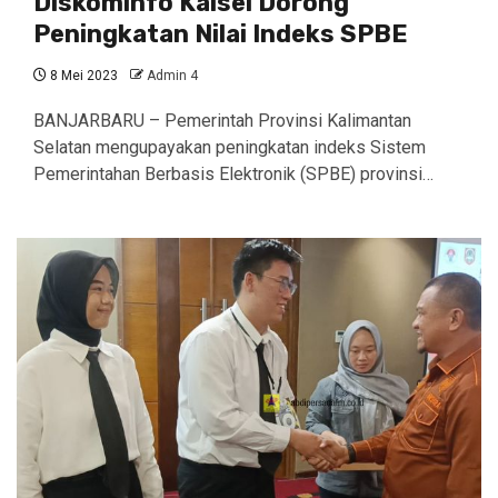
Diskominfo Kalsel Dorong
Peningkatan Nilai Indeks SPBE
8 Mei 2023
Admin 4
BANJARBARU – Pemerintah Provinsi Kalimantan
Selatan mengupayakan peningkatan indeks Sistem
Pemerintahan Berbasis Elektronik (SPBE) provinsi…