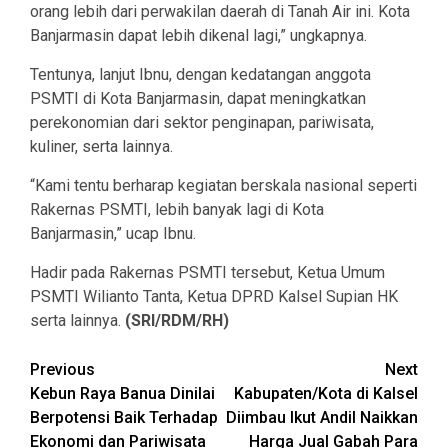
orang lebih dari perwakilan daerah di Tanah Air ini. Kota
Banjarmasin dapat lebih dikenal lagi,” ungkapnya.
Tentunya, lanjut Ibnu, dengan kedatangan anggota
PSMTI di Kota Banjarmasin, dapat meningkatkan
perekonomian dari sektor penginapan, pariwisata,
kuliner, serta lainnya.
“Kami tentu berharap kegiatan berskala nasional seperti
Rakernas PSMTI, lebih banyak lagi di Kota
Banjarmasin,” ucap Ibnu.
Hadir pada Rakernas PSMTI tersebut, Ketua Umum
PSMTI Wilianto Tanta, Ketua DPRD Kalsel Supian HK
serta lainnya.
(SRI/RDM/RH)
Continue
Previous
Next
Kebun Raya Banua Dinilai
Kabupaten/Kota di Kalsel
Reading
Berpotensi Baik Terhadap
Diimbau Ikut Andil Naikkan
Ekonomi dan Pariwisata
Harga Jual Gabah Para