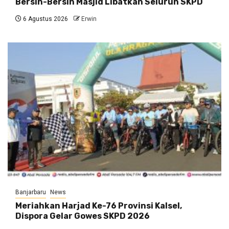
Bersih-Bersih Masjid Libatkan Seluruh SKPD
6 Agustus 2026
Erwin
Banjarbaru
News
Meriahkan Harjad Ke-76 Provinsi Kalsel,
Dispora Gelar Gowes SKPD 2026