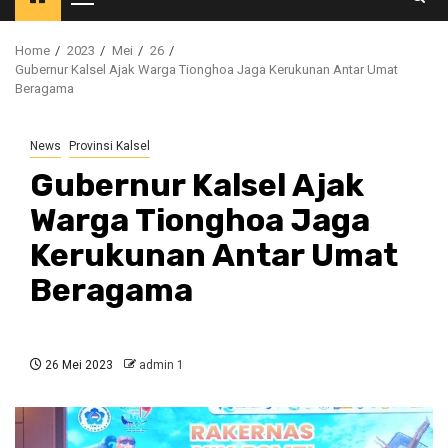
Primary
Menu
Home
2023
Mei
26
Gubernur Kalsel Ajak Warga Tionghoa Jaga Kerukunan Antar Umat
Beragama
News
Provinsi Kalsel
Gubernur Kalsel Ajak
Warga Tionghoa Jaga
Kerukunan Antar Umat
Beragama
26 Mei 2023
admin 1