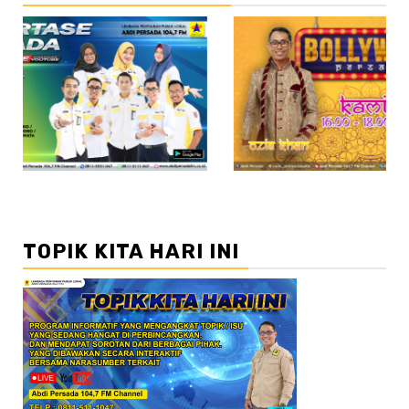
//2
TOPIK KITA HARI INI