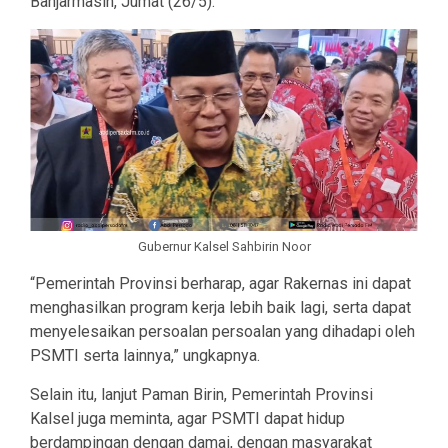
Banjarmasin, Jumat (26/5).
Gubernur Kalsel Sahbirin Noor
“Pemerintah Provinsi berharap, agar Rakernas ini dapat
menghasilkan program kerja lebih baik lagi, serta dapat
menyelesaikan persoalan persoalan yang dihadapi oleh
PSMTI serta lainnya,” ungkapnya.
Selain itu, lanjut Paman Birin, Pemerintah Provinsi
Kalsel juga meminta, agar PSMTI dapat hidup
berdampingan dengan damai, dengan masyarakat