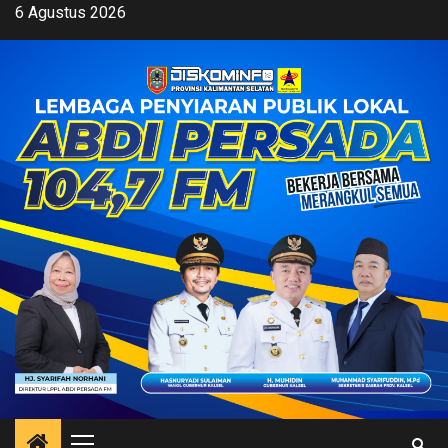
Skip
6 Agustus 2026
to
content