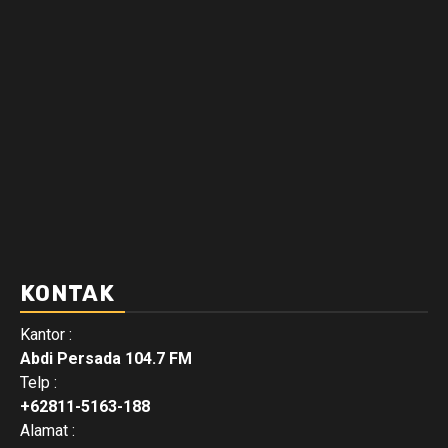
KONTAK
Kantor :
Abdi Persada 104.7 FM
Telp :
+62811-5163-188
Alamat :