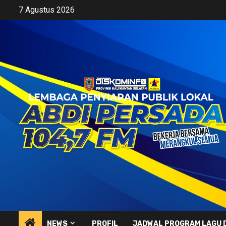
Skip
7 Agustus 2026
to
content
NEWS
PROFIL
JADWAL PROGRAM LAGU 