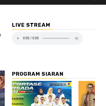
LIVE STREAM
p
PROGRAM SIARAN
//2