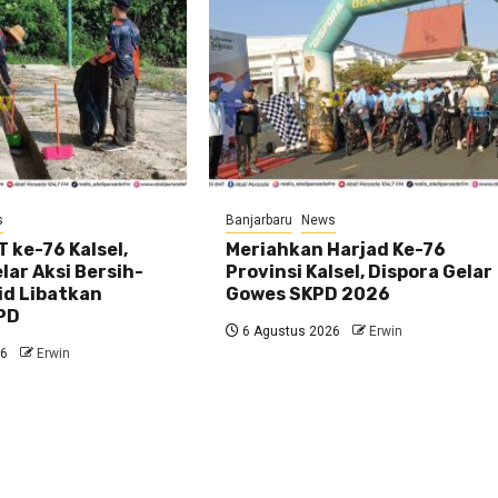
s
Banjarbaru
News
 ke-76 Kalsel,
Meriahkan Harjad Ke-76
ar Aksi Bersih-
Provinsi Kalsel, Dispora Gelar
id Libatkan
Gowes SKPD 2026
PD
6 Agustus 2026
Erwin
26
Erwin