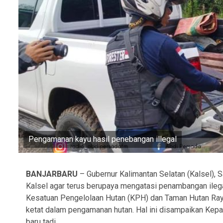
Pengamanan kayu hasil penebangan illegal
BANJARBARU
– Gubernur Kalimantan Selatan (Kalsel), 
Kalsel agar terus berupaya mengatasi penambangan ilegal
Kesatuan Pengelolaan Hutan (KPH) dan Taman Hutan Raya
ketat dalam pengamanan hutan. Hal ini disampaikan Kepa
baru tadi.