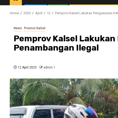
Home
2023
April
12
Pemprov Kalsel Lakukan Pengawasan Ket
News
Provinsi Kalsel
Pemprov Kalsel Lakukan
Penambangan Ilegal
12 April 2023
admin 1