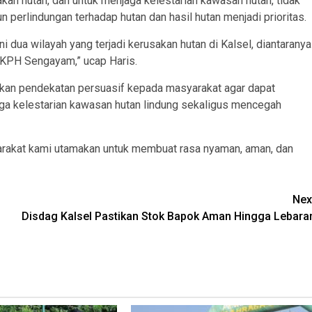
an hutan, dan untuk menjaga kelestarian kawasan hutan, tidak
n perlindungan terhadap hutan dan hasil hutan menjadi prioritas.
 dua wilayah yang terjadi kerusakan hutan di Kalsel, diantaranya
 KPH Sengayam,” ucap Haris.
kan pendekatan persuasif kepada masyarakat agar dapat
aga kelestarian kawasan hutan lindung sekaligus mencegah
yarakat kami utamakan untuk membuat rasa nyaman, aman, dan
Nex
Disdag Kalsel Pastikan Stok Bapok Aman Hingga Lebara