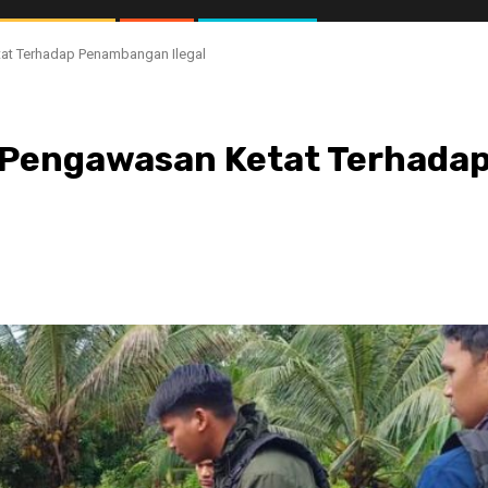
at Terhadap Penambangan Ilegal
 Pengawasan Ketat Terhada
//1