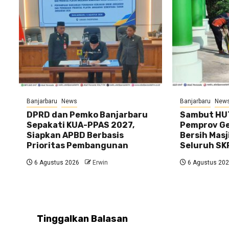
Banjarbaru
News
Banjarbaru
New
DPRD dan Pemko Banjarbaru
Sambut HUT
Sepakati KUA-PPAS 2027,
Pemprov Gel
Siapkan APBD Berbasis
Bersih Masj
Prioritas Pembangunan
Seluruh SK
6 Agustus 2026
Erwin
6 Agustus 20
Tinggalkan Balasan