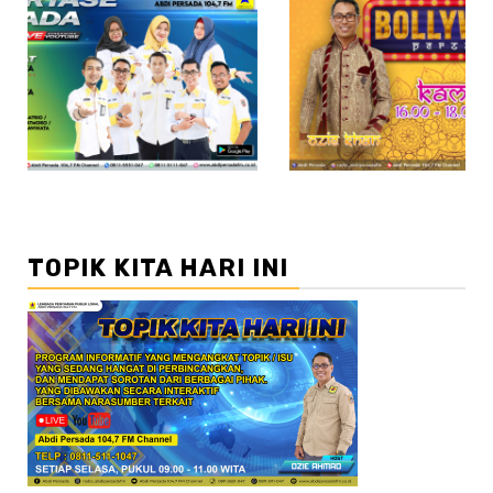
//2
TOPIK KITA HARI INI