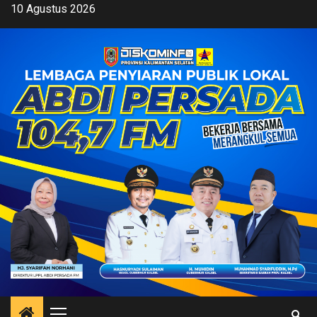
Skip
10 Agustus 2026
to
content