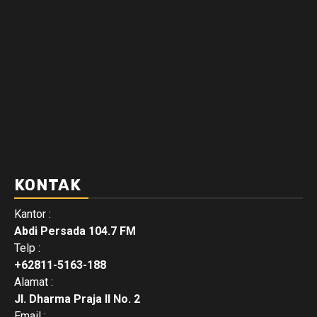
KONTAK
Kantor :
Abdi Persada 104.7 FM
Telp :
+62811-5163-188
Alamat :
Jl. Dharma Praja II No. 2
Email :