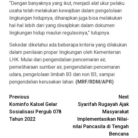
“Dengan banyaknya yang ikut, menjadi alat ukur pelaku
usaha telah melakukan kewajiban dalam pengelolaan
lingkungan hidupnya, diharapkan juga bisa melakukan
hal-hal lebih dari yang diwajibkan dalam dokumen
lingkungan hidup maulun regulasinya,” tutupnya.
Sekedar diketahui ada beberapa kriteria yang dilakukan
dalam penilaian proper lingkungan oleh Kementerian
LHK. Mulai dari pengendalian pencemaran air,
pemeliharaan sumber air, pengendalian pencemaran
udara, pengelolaan limbah B3 dan non B3, sampai
pengendalian kerusakan lahan.
(MRF/RDM/APR)
Continue
Previous
Next
Kominfo Kalsel Gelar
Syarifah Rugayah Ajak
Reading
Sosialisasi Pergub 078
Masyarakat
Tahun 2022
Implementasikan Nilai-
nilai Pancasila di Tengah
Bencana