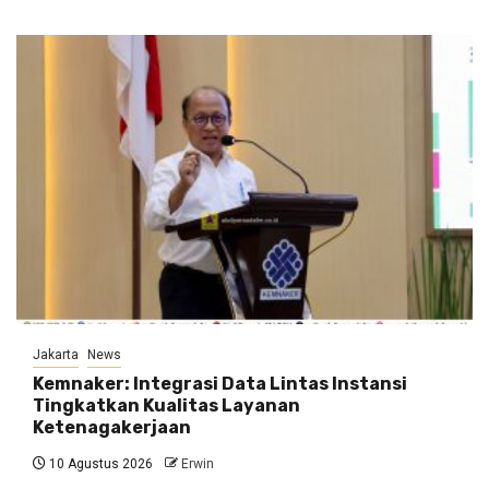
Jakarta
News
Kemnaker: Integrasi Data Lintas Instansi
Tingkatkan Kualitas Layanan
Ketenagakerjaan
10 Agustus 2026
Erwin