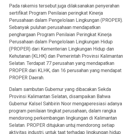
Pada rakernis tersebut juga dilaksanakan penyerahan
sertifikat Program Penilaian peringkat Kinerja
Perusahaan dalam Pengelolaan Lingkungan (PROPER).
Sebanyak puluhan perusahaan mendapatkan
penghargaan Program Penilaian Peringkat Kinerja
Perusahaan dalam Pengelolaan Lingkungan Hidup
(PROPER) dari Kementerian Lingkungan Hidup dan
Kehutanan (KLHK) dan Pemerintah Provinsi Kalimantan
Selatan. Terdapat 77 perusahan yang mendapatkan
PROPER dari KLHK, dan 16 perusahan yang mendapat
PROPER Daerah.
Dalam sambutan Gubernur yang dibacakan Sekda
Provinsi Kalimantan Selatan, disampaikan Bahwa
Gubernur Kalsel Sahbirin Noor mengaperesiasi adanya
program penilaian tingkat perusahaan, dalam rangka
mendorong perkembangan lingkungan di Kalimantan
Selatan. PROPER ditujukan untuj mendorong setiap
aktivitas industri, untuk taat terhadap lingkungan hidup