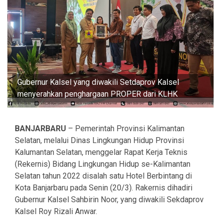
Gubernur Kalsel yang diwakili Setdaprov Kalsel
menyerahkan penghargaan PROPER dari KLHK
BANJARBARU
– Pemerintah Provinsi Kalimantan
Selatan, melalui Dinas Lingkungan Hidup Provinsi
Kalumantan Selatan, menggelar Rapat Kerja Teknis
(Rekernis) Bidang Lingkungan Hidup se-Kalimantan
Selatan tahun 2022 disalah satu Hotel Berbintang di
Kota Banjarbaru pada Senin (20/3). Rakernis dihadiri
Gubernur Kalsel Sahbirin Noor, yang diwakili Sekdaprov
Kalsel Roy Rizali Anwar.