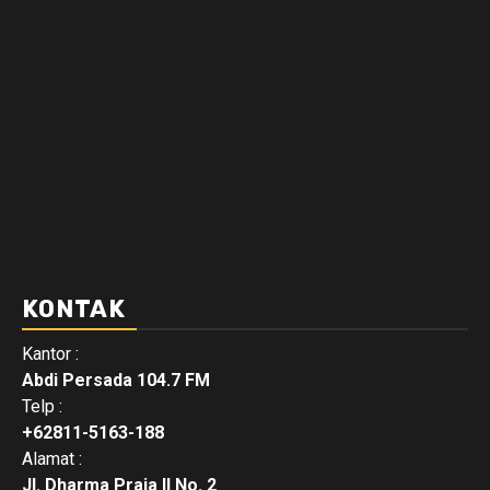
KONTAK
Kantor :
Abdi Persada 104.7 FM
Telp :
+62811-5163-188
Alamat :
Jl. Dharma Praja II No. 2