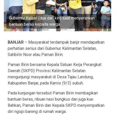
Gubernur Kalsel (dua dari kiri) saat menyerahkan
bantuan beras kepada warga
BANJAR
– Masyarakat terdampak banjir mendapatkan
perhatian serius dari Gubernur Kalimantan Selatan,
Sahbirin Noor atau Paman Birin.
Paman Birin bersama Kepala Satuan Kerja Perangkat
Daerah (SKPD) Provinsi Kalimantan Selatan
mengunjungi masyarakat di Desa Tajau Landung,
Kabupaten Banjar, pada Kamis (9/3) subuh.
Pada kunjungan tersebut Paman Birin membagikan
bantuan beras, ribuan nasi bungkus dan juga kue.
Bahkan, Paman Birin dan Kepala SKPD menyempatkan
diri ngopi bareng di rumah warga.