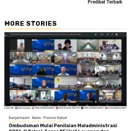
Predikat Terbaik
MORE STORIES
Banjarmasin
News
Provinsi Kalsel
Ombudsman Mulai Penilaian Maladministrasi