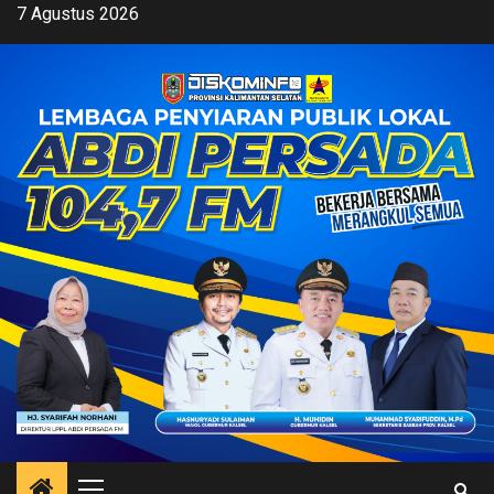
Skip
7 Agustus 2026
to
content