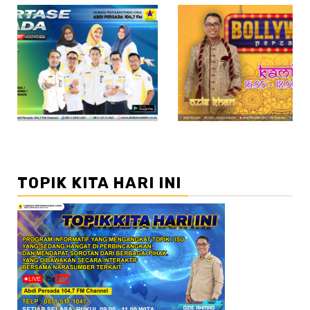
//2
TOPIK KITA HARI INI