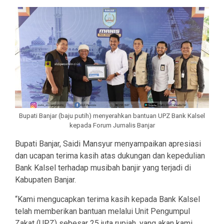
Bupati Banjar (baju putih) menyerahkan bantuan UPZ Bank Kalsel
kepada Forum Jurnalis Banjar
Bupati Banjar, Saidi Mansyur menyampaikan apresiasi
dan ucapan terima kasih atas dukungan dan kepedulian
Bank Kalsel terhadap musibah banjir yang terjadi di
Kabupaten Banjar.
“Kami mengucapkan terima kasih kepada Bank Kalsel
telah memberikan bantuan melalui Unit Pengumpul
Zakat (UPZ) sebesar 25 juta rupiah, yang akan kami