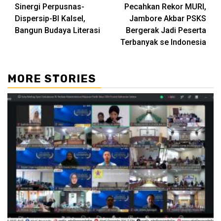
Sinergi Perpusnas-
Pecahkan Rekor MURI,
Reading
Dispersip-BI Kalsel,
Jambore Akbar PSKS
Bangun Budaya Literasi
Bergerak Jadi Peserta
Terbanyak se Indonesia
MORE STORIES