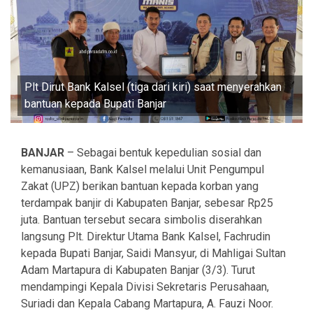
Plt Dirut Bank Kalsel (tiga dari kiri) saat menyerahkan
bantuan kepada Bupati Banjar
BANJAR
– Sebagai bentuk kepedulian sosial dan
kemanusiaan, Bank Kalsel melalui Unit Pengumpul
Zakat (UPZ) berikan bantuan kepada korban yang
terdampak banjir di Kabupaten Banjar, sebesar Rp25
juta. Bantuan tersebut secara simbolis diserahkan
langsung Plt. Direktur Utama Bank Kalsel, Fachrudin
kepada Bupati Banjar, Saidi Mansyur, di Mahligai Sultan
Adam Martapura di Kabupaten Banjar (3/3). Turut
mendampingi Kepala Divisi Sekretaris Perusahaan,
Suriadi dan Kepala Cabang Martapura, A. Fauzi Noor.