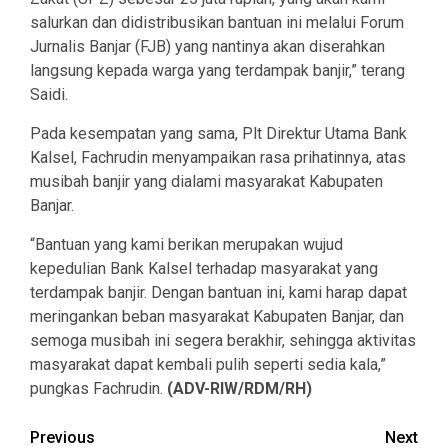
salurkan dan didistribusikan bantuan ini melalui Forum
Jurnalis Banjar (FJB) yang nantinya akan diserahkan
langsung kepada warga yang terdampak banjir,” terang
Saidi.
Pada kesempatan yang sama, Plt Direktur Utama Bank
Kalsel, Fachrudin menyampaikan rasa prihatinnya, atas
musibah banjir yang dialami masyarakat Kabupaten
Banjar.
“Bantuan yang kami berikan merupakan wujud
kepedulian Bank Kalsel terhadap masyarakat yang
terdampak banjir. Dengan bantuan ini, kami harap dapat
meringankan beban masyarakat Kabupaten Banjar, dan
semoga musibah ini segera berakhir, sehingga aktivitas
masyarakat dapat kembali pulih seperti sedia kala,”
pungkas Fachrudin.
(ADV-RIW/RDM/RH)
Continue
Previous
Next