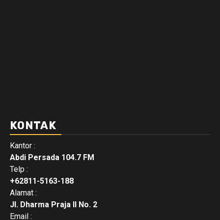
KONTAK
Kantor :
Abdi Persada 104.7 FM
Telp :
+62811-5163-188
Alamat :
Jl. Dharma Praja II No. 2
Email :