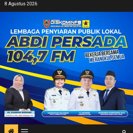
Skip
8 Agustus 2026
to
content