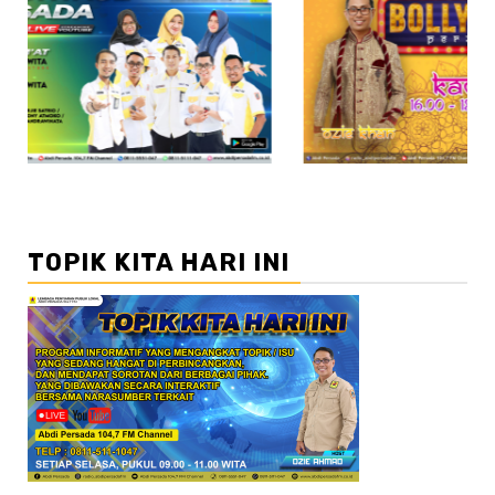
//2
TOPIK KITA HARI INI