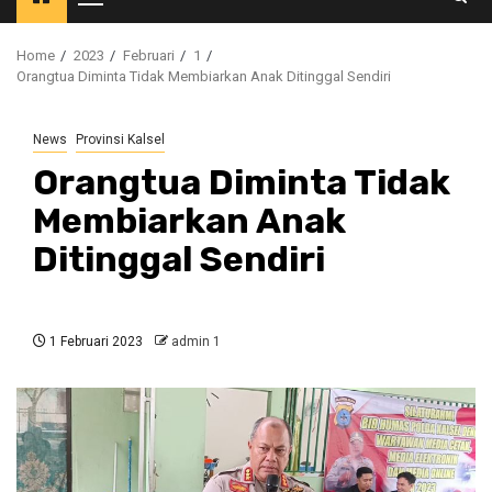
Primary
Menu
Home
2023
Februari
1
Orangtua Diminta Tidak Membiarkan Anak Ditinggal Sendiri
News
Provinsi Kalsel
Orangtua Diminta Tidak
Membiarkan Anak
Ditinggal Sendiri
1 Februari 2023
admin 1