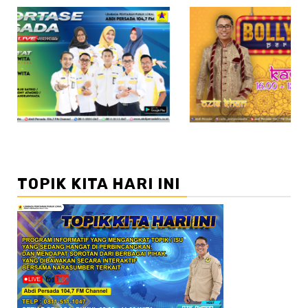
//2
TOPIK KITA HARI INI