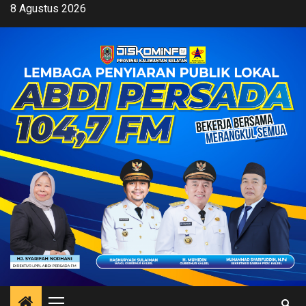
Skip
8 Agustus 2026
to
content