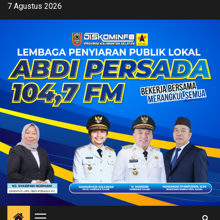
Skip
7 Agustus 2026
to
content