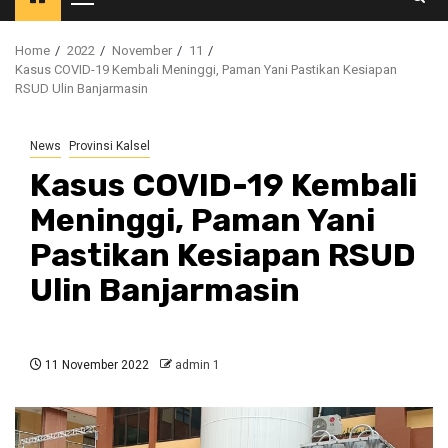
Primary
Menu
Home
2022
November
11
Kasus COVID-19 Kembali Meninggi, Paman Yani Pastikan Kesiapan
RSUD Ulin Banjarmasin
News
Provinsi Kalsel
Kasus COVID-19 Kembali
Meninggi, Paman Yani
Pastikan Kesiapan RSUD
Ulin Banjarmasin
11 November 2022
admin 1