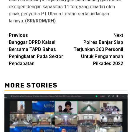
oksigen dengan kapasitas 11 ton, yang dihadiri oleh
pihak penyedia PT Utama Lestari serta undangan
lainnya.
(SRI/RDM/RH)
Continue
Previous
Next
Banggar DPRD Kalsel
Polres Banjar Siap
Reading
Bersama TAPD Bahas
Terjunkan 360 Personil
Peningkatan Pada Sektor
Untuk Pengamanan
Pendapatan
Pilkades 2022
MORE STORIES