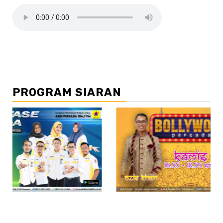
PROGRAM SIARAN
//2
/