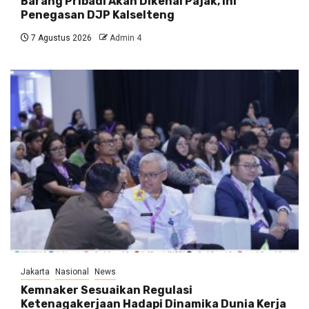
Barang Pribadi Akan Dikenai Pajak, Ini
Penegasan DJP Kalselteng
7 Agustus 2026
Admin 4
Jakarta
Nasional
News
Kemnaker Sesuaikan Regulasi
Ketenagakerjaan Hadapi Dinamika Dunia Kerja