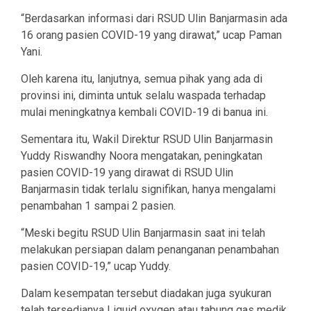
“Berdasarkan informasi dari RSUD Ulin Banjarmasin ada
16 orang pasien COVID-19 yang dirawat,” ucap Paman
Yani.
Oleh karena itu, lanjutnya, semua pihak yang ada di
provinsi ini, diminta untuk selalu waspada terhadap
mulai meningkatnya kembali COVID-19 di banua ini.
Sementara itu, Wakil Direktur RSUD Ulin Banjarmasin
Yuddy Riswandhy Noora mengatakan, peningkatan
pasien COVID-19 yang dirawat di RSUD Ulin
Banjarmasin tidak terlalu signifikan, hanya mengalami
penambahan 1 sampai 2 pasien.
“Meski begitu RSUD Ulin Banjarmasin saat ini telah
melakukan persiapan dalam penanganan penambahan
pasien COVID-19,” ucap Yuddy.
Dalam kesempatan tersebut diadakan juga syukuran
telah tersedianya Liquid oxygen atau tabung gas medik