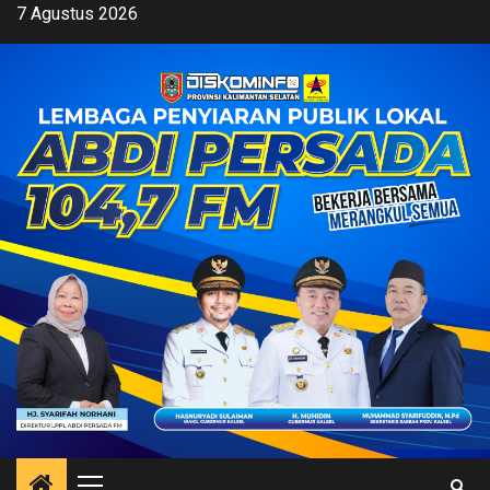
Skip
7 Agustus 2026
to
content