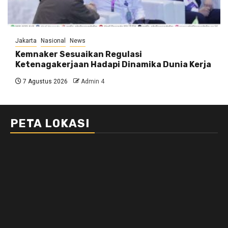
Jakarta
Nasional
News
Kemnaker Sesuaikan Regulasi
Ketenagakerjaan Hadapi Dinamika Dunia Kerja
7 Agustus 2026
Admin 4
PETA LOKASI