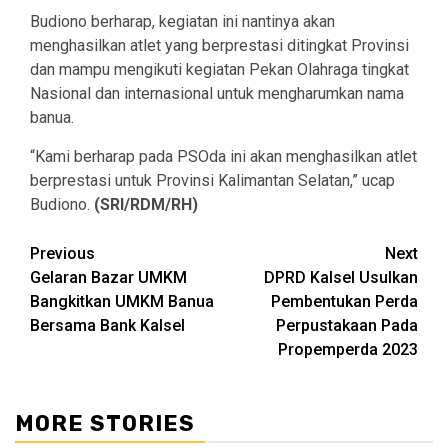
Budiono berharap, kegiatan ini nantinya akan
menghasilkan atlet yang berprestasi ditingkat Provinsi
dan mampu mengikuti kegiatan Pekan Olahraga tingkat
Nasional dan internasional untuk mengharumkan nama
banua.
“Kami berharap pada PSOda ini akan menghasilkan atlet
berprestasi untuk Provinsi Kalimantan Selatan,” ucap
Budiono.
(SRI/RDM/RH)
Continue
Previous
Next
Gelaran Bazar UMKM
DPRD Kalsel Usulkan
Reading
Bangkitkan UMKM Banua
Pembentukan Perda
Bersama Bank Kalsel
Perpustakaan Pada
Propemperda 2023
MORE STORIES