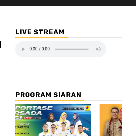
LIVE STREAM
l
PROGRAM SIARAN
//2