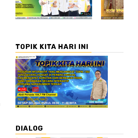
TOPIK KITA HARI INI
g
DIALOG