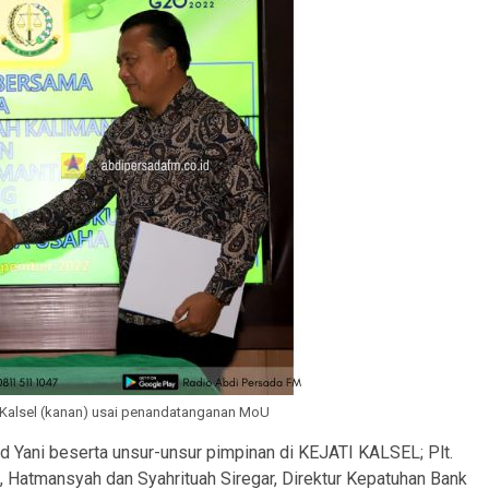
ati Kalsel (kanan) usai penandatanganan MoU
 Yani beserta unsur-unsur pimpinan di KEJATI KALSEL; Plt.
 Hatmansyah dan Syahrituah Siregar, Direktur Kepatuhan Bank