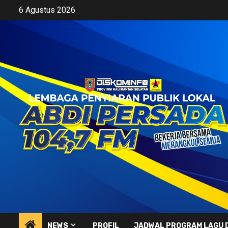
Skip
6 Agustus 2026
to
content
NEWS
PROFIL
JADWAL PROGRAM LAGU 