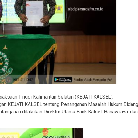
jaksaan Tinggi Kalimantan Selatan (KEJATI KALSEL),
engan KEJATI KALSEL tentang Penanganan Masalah Hukum Bidan
atanganan dilakukan Direktur Utama Bank Kalsel, Hanawijaya, dan