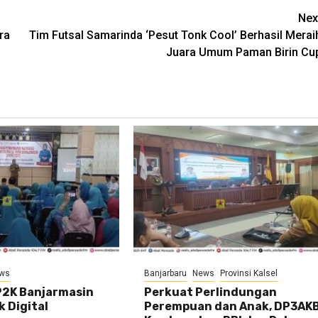
Nex
ra
Tim Futsal Samarinda ‘Pesut Tonk Cool’ Berhasil Merai
Juara Umum Paman Birin Cu
ws
Banjarbaru
News
Provinsi Kalsel
2K Banjarmasin
Perkuat Perlindungan
k Digital
Perempuan dan Anak, DP3AK