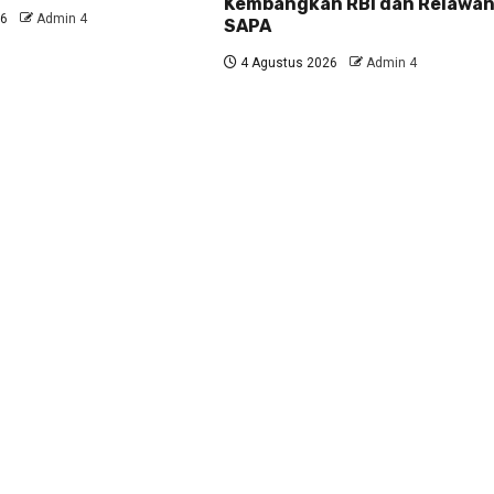
Kembangkan RBI dan Relawa
26
Admin 4
SAPA
4 Agustus 2026
Admin 4