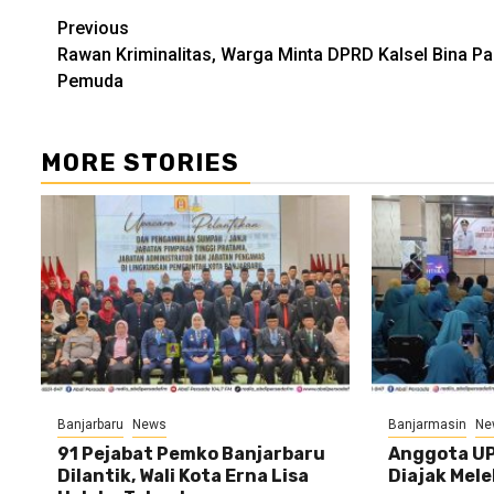
Continue
Previous
Rawan Kriminalitas, Warga Minta DPRD Kalsel Bina Pa
Reading
Pemuda
MORE STORIES
Banjarbaru
News
Banjarmasin
Ne
91 Pejabat Pemko Banjarbaru
Anggota UP
Dilantik, Wali Kota Erna Lisa
Diajak Mele