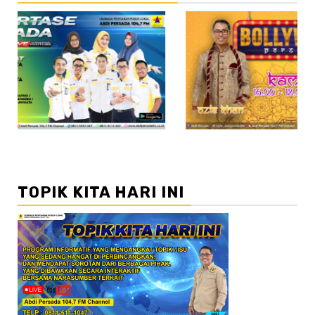
//2
TOPIK KITA HARI INI