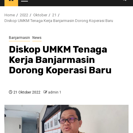
Primary
Menu
Home
2022
Oktober
21
Diskop UMKM Tenaga Kerja Banjarmasin Dorong Koperasi Baru
Banjarmasin
News
Diskop UMKM Tenaga
Kerja Banjarmasin
Dorong Koperasi Baru
21 Oktober 2022
admin 1