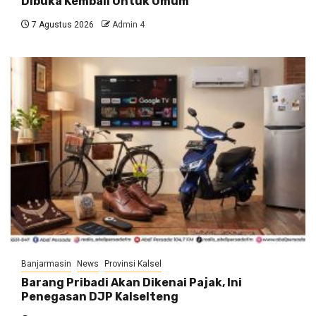
Dibuka Kembali Untuk Umum
7 Agustus 2026
Admin 4
Banjarmasin
News
Provinsi Kalsel
Barang Pribadi Akan Dikenai Pajak, Ini
Penegasan DJP Kalselteng