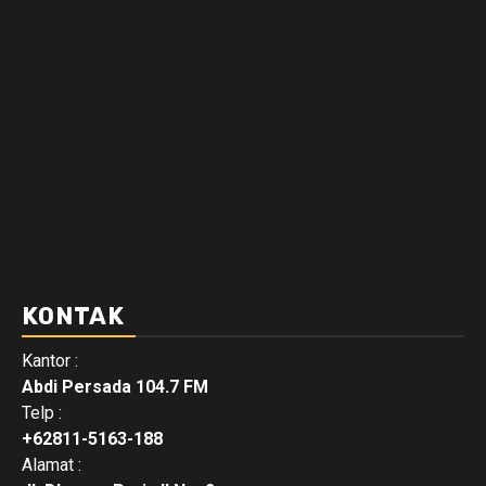
KONTAK
Kantor :
Abdi Persada 104.7 FM
Telp :
+62811-5163-188
Alamat :