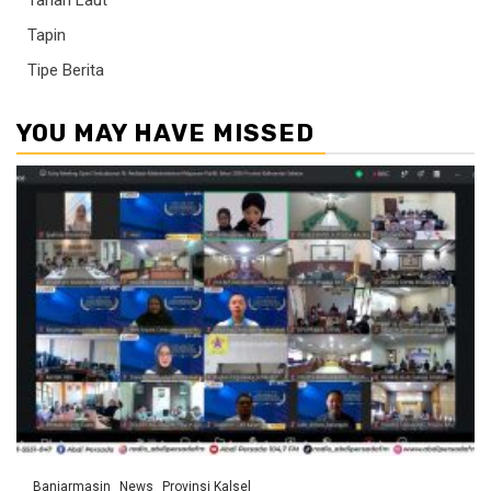
Tanah Laut
Tapin
Tipe Berita
YOU MAY HAVE MISSED
Banjarmasin
News
Provinsi Kalsel