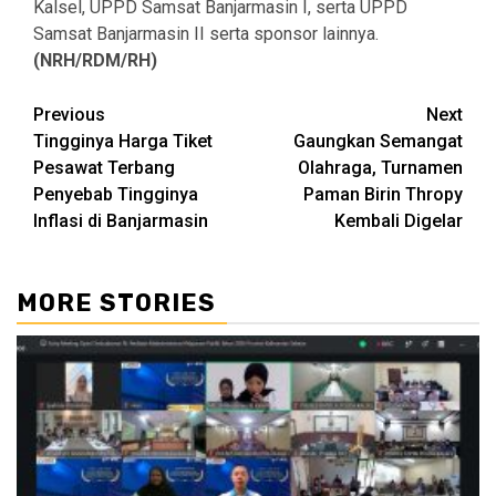
Kalsel, UPPD Samsat Banjarmasin I, serta UPPD
Samsat Banjarmasin II serta sponsor lainnya.
(NRH/RDM/RH)
Continue
Previous
Next
Tingginya Harga Tiket
Gaungkan Semangat
Reading
Pesawat Terbang
Olahraga, Turnamen
Penyebab Tingginya
Paman Birin Thropy
Inflasi di Banjarmasin
Kembali Digelar
MORE STORIES