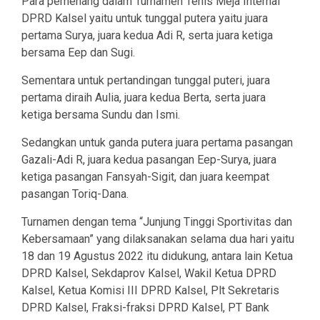
Para pemenang dalam Turnamen Tenis Meja Internal
DPRD Kalsel yaitu untuk tunggal putera yaitu juara
pertama Surya, juara kedua Adi R, serta juara ketiga
bersama Eep dan Sugi.
Sementara untuk pertandingan tunggal puteri, juara
pertama diraih Aulia, juara kedua Berta, serta juara
ketiga bersama Sundu dan Ismi.
Sedangkan untuk ganda putera juara pertama pasangan
Gazali-Adi R, juara kedua pasangan Eep-Surya, juara
ketiga pasangan Fansyah-Sigit, dan juara keempat
pasangan Toriq-Dana.
Turnamen dengan tema “Junjung Tinggi Sportivitas dan
Kebersamaan” yang dilaksanakan selama dua hari yaitu
18 dan 19 Agustus 2022 itu didukung, antara lain Ketua
DPRD Kalsel, Sekdaprov Kalsel, Wakil Ketua DPRD
Kalsel, Ketua Komisi III DPRD Kalsel, Plt Sekretaris
DPRD Kalsel, Fraksi-fraksi DPRD Kalsel, PT Bank