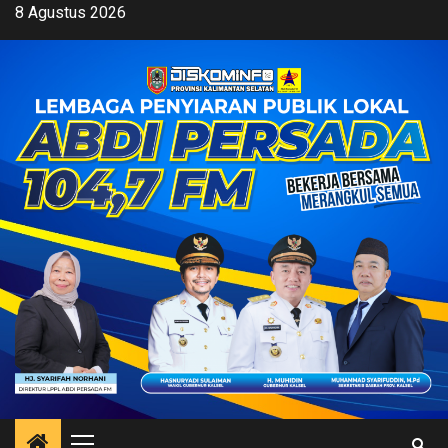
Skip
8 Agustus 2026
to
content