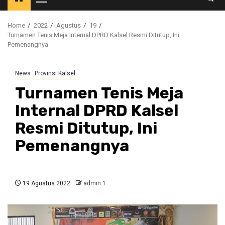
Primary
Menu
Home
2022
Agustus
19
Turnamen Tenis Meja Internal DPRD Kalsel Resmi Ditutup, Ini
Pemenangnya
News
Provinsi Kalsel
Turnamen Tenis Meja
Internal DPRD Kalsel
Resmi Ditutup, Ini
Pemenangnya
19 Agustus 2022
admin 1