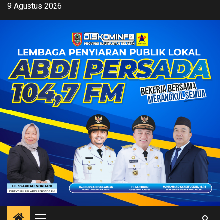
Skip
9 Agustus 2026
to
content