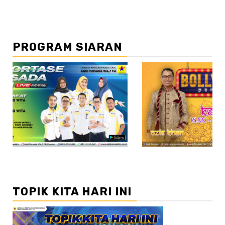
PROGRAM SIARAN
//2
TOPIK KITA HARI INI