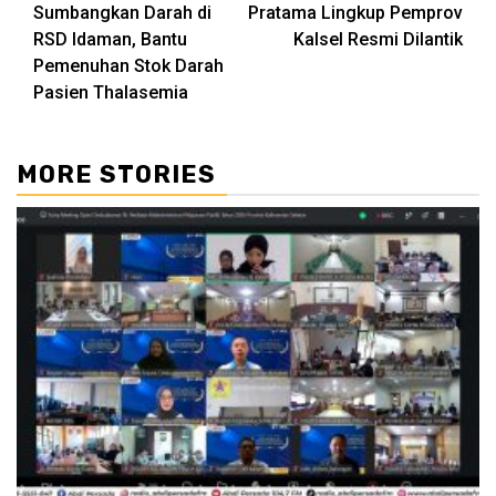
Reading
Sumbangkan Darah di
Pratama Lingkup Pemprov
RSD Idaman, Bantu
Kalsel Resmi Dilantik
Pemenuhan Stok Darah
Pasien Thalasemia
MORE STORIES