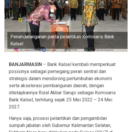
Penandatanganan pakta pelantikan Komisaris Bank
Kalsel
BANJARMASIN
– Bank Kalsel kembali memperkuat
posisinya sebagai pemegang peran sentral dan
strategis dalam mendorong pertumbuhan ekonomi
serta akselerasi pembangunan daerah, dengan
ditetapkannya Rizal Akbar Sarupi sebagai Komisaris
Bank Kalsel, terhitung sejak 25 Mei 2022 – 24 Mei
2027.
Hanya saja, prosesi pelantikan dan pengambilan
sumpah jabatan oleh Gubernur Kalimantan Selatan,