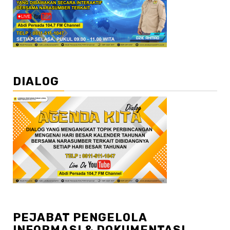
DIALOG
PEJABAT PENGELOLA
INFORMASI & DOKUMENTASI