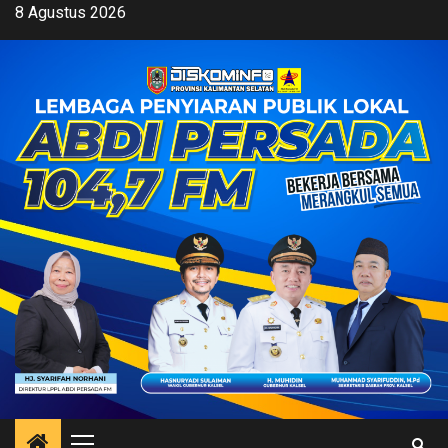
Skip
8 Agustus 2026
to
content