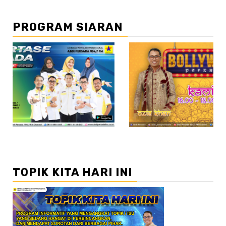
PROGRAM SIARAN
//2
TOPIK KITA HARI INI