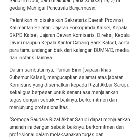
Sahbirin Noor, baru dilakukan pada Selasa (19/7) di
gedung Mahligai Pancasila Banjarmasin.
Pelantikan ini disaksikan Sekretaris Daerah Provinsi
Kalimantan Selatan, Jajaran Forkopimda Kalsel, Kepala
SKPD Kalsel, Jajaran Dewan Komisaris, Direksi, Kepala
Divisi maupun Kepala Kantor Cabang Bank Kalsel, serta
para tamu undangan baik dari kalangan BUMN/D, media,
dan instansi lainnya.
Dalam sambutannya, Paman Birin (sapaan khas
Gubernur Kalsel), mengucapkan selamat atas jabatan
Komisaris yang disematkan kepada Rizal Akbar Sarupi,
sekaligus berpesan untuk senantiasa menjalankan
tugas dengan sebaik – baiknya, berkomitmen dan
menjunjung profesionalitas.
“Semoga Saudara Rizal Akbar Sarupi dapat menjalankan
amanah ini dengan sebaik-baiknya, berkomitmen dan
profesional dalam melaksanakan tugas dan