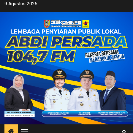
Skip
9 Agustus 2026
to
content