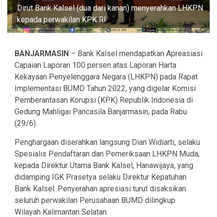
Dirut Bank Kalsel (dua dari kanan) menyerahkan LHKPN
kepada perwakilan KPK RI
BANJARMASIN
– Bank Kalsel mendapatkan Apreasiasi
Capaian Laporan 100 persen atas Laporan Harta
Kekayaan Penyelenggara Negara (LHKPN) pada Rapat
Implementasi BUMD Tahun 2022, yang digelar Komisi
Pemberantasan Korupsi (KPK) Republik Indonesia di
Gedung Mahligai Pancasila Banjarmasin, pada Rabu
(29/6).
Penghargaan diserahkan langsung Dian Widiarti, selaku
Spesialis Pendaftaran dan Pemeriksaan LHKPN Muda,
kepada Direktur Utama Bank Kalsel, Hanawijaya, yang
didamping IGK Prasetya selaku Direktur Kepatuhan
Bank Kalsel. Penyerahan apresiasi turut disaksikan
seluruh perwakilan Perusahaan BUMD dilingkup
Wilayah Kalimantan Selatan.