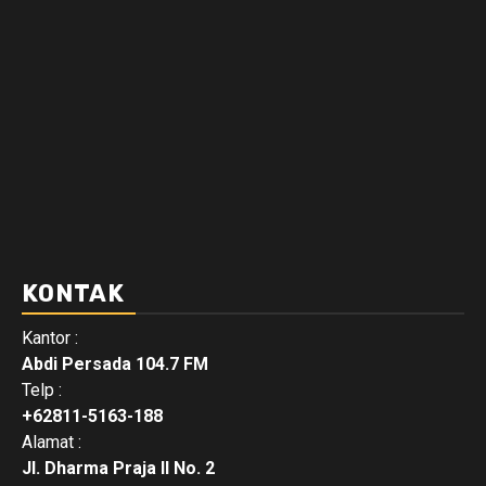
KONTAK
Kantor :
Abdi Persada 104.7 FM
Telp :
+62811-5163-188
Alamat :
Jl. Dharma Praja II No. 2