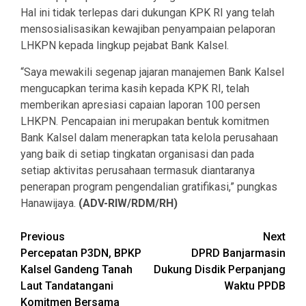
Hal ini tidak terlepas dari dukungan KPK RI yang telah
mensosialisasikan kewajiban penyampaian pelaporan
LHKPN kepada lingkup pejabat Bank Kalsel.
“Saya mewakili segenap jajaran manajemen Bank Kalsel
mengucapkan terima kasih kepada KPK RI, telah
memberikan apresiasi capaian laporan 100 persen
LHKPN. Pencapaian ini merupakan bentuk komitmen
Bank Kalsel dalam menerapkan tata kelola perusahaan
yang baik di setiap tingkatan organisasi dan pada
setiap aktivitas perusahaan termasuk diantaranya
penerapan program pengendalian gratifikasi,” pungkas
Hanawijaya.
(ADV-RIW/RDM/RH)
Continue
Previous
Next
Percepatan P3DN, BPKP
DPRD Banjarmasin
Reading
Kalsel Gandeng Tanah
Dukung Disdik Perpanjang
Laut Tandatangani
Waktu PPDB
Komitmen Bersama