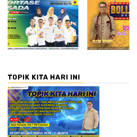
//2
TOPIK KITA HARI INI