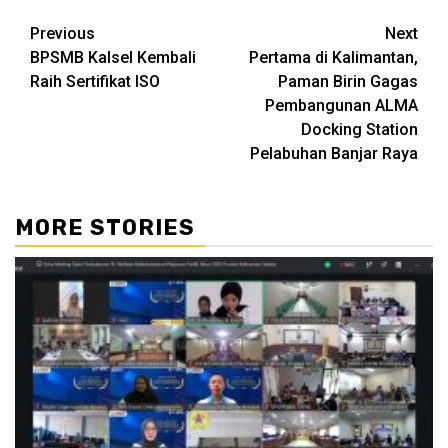
Continue
Previous
Next
BPSMB Kalsel Kembali
Pertama di Kalimantan,
Reading
Raih Sertifikat ISO
Paman Birin Gagas
Pembangunan ALMA
Docking Station
Pelabuhan Banjar Raya
MORE STORIES