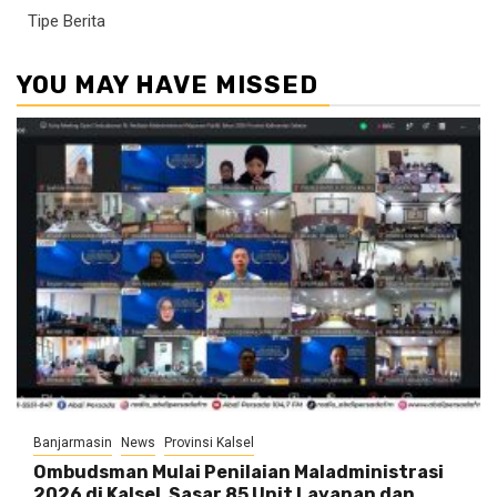
Tipe Berita
YOU MAY HAVE MISSED
Banjarmasin
News
Provinsi Kalsel
Ombudsman Mulai Penilaian Maladministrasi
2026 di Kalsel, Sasar 85 Unit Layanan dan