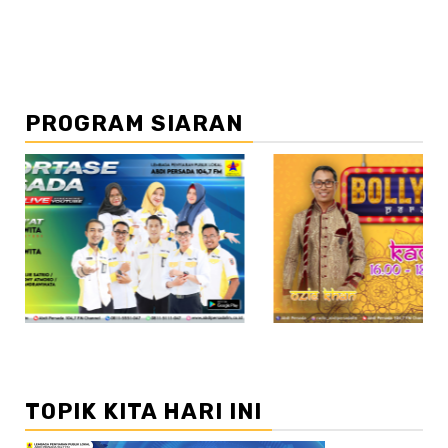
PROGRAM SIARAN
//2
TOPIK KITA HARI INI