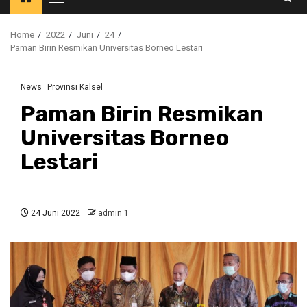
Primary
Menu
Home
2022
Juni
24
Paman Birin Resmikan Universitas Borneo Lestari
News
Provinsi Kalsel
Paman Birin Resmikan
Universitas Borneo
Lestari
24 Juni 2022
admin 1