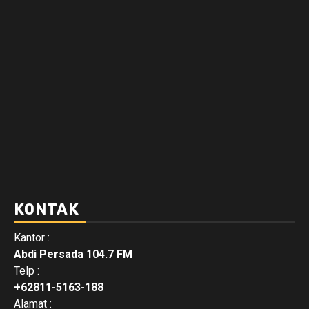
KONTAK
Kantor :
Abdi Persada 104.7 FM
Telp :
+62811-5163-188
Alamat :