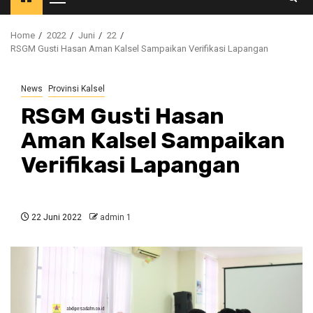
Primary
Menu
Home
2022
Juni
22
RSGM Gusti Hasan Aman Kalsel Sampaikan Verifikasi Lapangan
News
Provinsi Kalsel
RSGM Gusti Hasan
Aman Kalsel Sampaikan
Verifikasi Lapangan
22 Juni 2022
admin 1