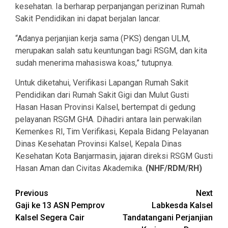
kesehatan. Ia berharap perpanjangan perizinan Rumah
Sakit Pendidikan ini dapat berjalan lancar.
“Adanya perjanjian kerja sama (PKS) dengan ULM,
merupakan salah satu keuntungan bagi RSGM, dan kita
sudah menerima mahasiswa koas,” tutupnya.
Untuk diketahui, Verifikasi Lapangan Rumah Sakit
Pendidikan dari Rumah Sakit Gigi dan Mulut Gusti
Hasan Hasan Provinsi Kalsel, bertempat di gedung
pelayanan RSGM GHA. Dihadiri antara lain perwakilan
Kemenkes RI, Tim Verifikasi, Kepala Bidang Pelayanan
Dinas Kesehatan Provinsi Kalsel, Kepala Dinas
Kesehatan Kota Banjarmasin, jajaran direksi RSGM Gusti
Hasan Aman dan Civitas Akademika.
(NHF/RDM/RH)
Continue
Previous
Next
Gaji ke 13 ASN Pemprov
Labkesda Kalsel
Reading
Kalsel Segera Cair
Tandatangani Perjanjian