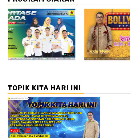
//2
TOPIK KITA HARI INI