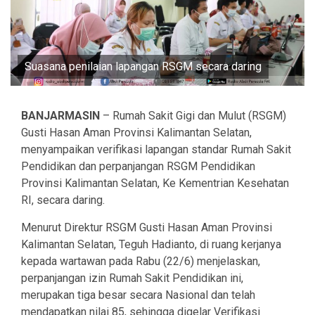
Suasana penilaian lapangan RSGM secara daring
BANJARMASIN
– Rumah Sakit Gigi dan Mulut (RSGM)
Gusti Hasan Aman Provinsi Kalimantan Selatan,
menyampaikan verifikasi lapangan standar Rumah Sakit
Pendidikan dan perpanjangan RSGM Pendidikan
Provinsi Kalimantan Selatan, Ke Kementrian Kesehatan
RI, secara daring.
Menurut Direktur RSGM Gusti Hasan Aman Provinsi
Kalimantan Selatan, Teguh Hadianto, di ruang kerjanya
kepada wartawan pada Rabu (22/6) menjelaskan,
perpanjangan izin Rumah Sakit Pendidikan ini,
merupakan tiga besar secara Nasional dan telah
mendapatkan nilai 85, sehingga digelar Verifikasi