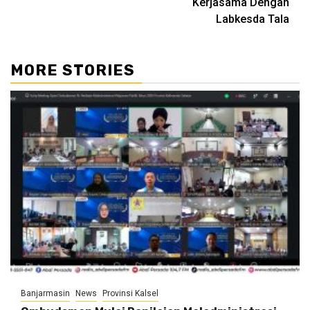
Kerjasama Dengan
Labkesda Tala
MORE STORIES
Banjarmasin
News
Provinsi Kalsel