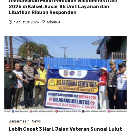
Ombudsman Mulai Penilaian Maladministrasi
2026 di Kalsel, Sasar 85 Unit Layanan dan
Libatkan Ribuan Responden
7 Agustus 2026
Admin 4
Banjarmasin
News
Lebih Cepat 3 Hari, Jalan Veteran Sungai Lulut