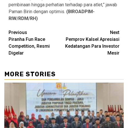
pembinaan hingga perhatian terhadap para atlet,” jawab
Paman Birin dengan optimis.
(BIROADPIM-
RIW/RDM/RH)
Continue
Previous
Next
Piranha Fun Race
Pemprov Kalsel Apresiasi
Reading
Competition, Resmi
Kedatangan Para Investor
Digelar
Mesir
MORE STORIES