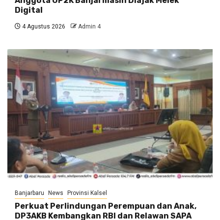
Anggota UP2K Banjarmasin Diajak Melek
Digital
4 Agustus 2026
Admin 4
Banjarbaru
News
Provinsi Kalsel
Perkuat Perlindungan Perempuan dan Anak,
DP3AKB Kembangkan RBI dan Relawan SAPA