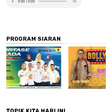
PROGRAM SIARAN
//2
TOPIK KITA HARI INI