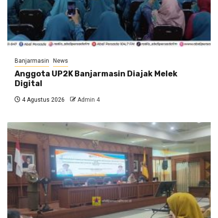
Banjarmasin
News
Anggota UP2K Banjarmasin Diajak Melek
Digital
4 Agustus 2026
Admin 4