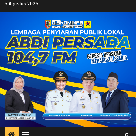
Skip
5 Agustus 2026
to
content