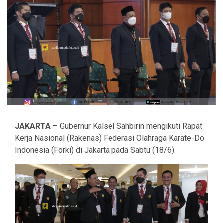
JAKARTA
– Gubernur Kalsel Sahbirin mengikuti Rapat
Kerja Nasional (Rakenas) Federasi Olahraga Karate-Do
Indonesia (Forki) di Jakarta pada Sabtu (18/6).