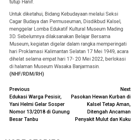
tutup Hanif.
Untuk diketahui, Bidang Kebudayaan melalui Seksi
Cagar Budaya dan Permuseuman, Disdikbud Kalsel,
menggelar Lomba Edukatif Kultural Museum Mading
3D. Sebelumnya dilaksanakan Belajar Bersama
Museum, kegiatan digelar dalam rangka memperingati
hari Proklamasi Kalimantan Selatan 17 Mei 1949, acara
dihelat selama empat hari 17- 20 Mei 2022, berlokasi
di halaman Museum Wasaka Banjarmasin.
(NHF/RDM/RH)
Continue
Previous
Next
Edukasi Warga Pesisir,
Pasokan Hewan Kurban di
Reading
Yani Helmi Gelar Sosper
Kalsel Tetap Aman,
Nomor 13/2018 di Gunung
Ditengah Ancaman
Besar Tanbu
Penyakit Mulut dan Kuku