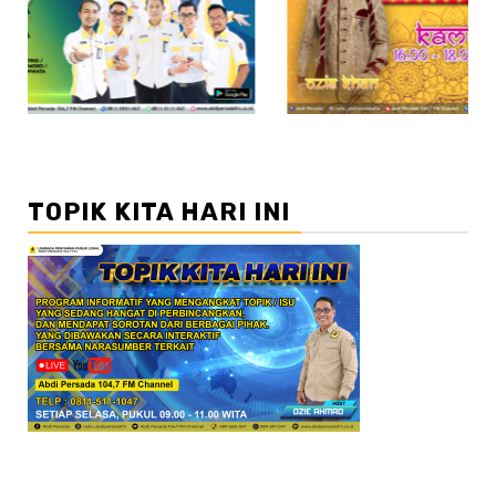
//2
TOPIK KITA HARI INI