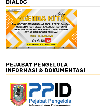
DIALOG
PEJABAT PENGELOLA
INFORMASI & DOKUMENTASI