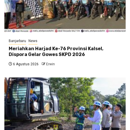
Banjarbaru
News
Meriahkan Harjad Ke-76 Provinsi Kalsel,
Dispora Gelar Gowes SKPD 2026
6 Agustus 2026
Erwin