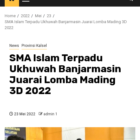
Primary
Menu
Home
2022
Mei
23
SMA Islam Terpadu Ukhuwah Banjarmasin Juarai Lomba Mading 3D
2022
News
Provinsi Kalsel
SMA Islam Terpadu
Ukhuwah Banjarmasin
Juarai Lomba Mading
3D 2022
23 Mei 2022
admin 1