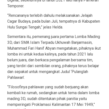
digelar, sebelumnya di tahun 2021 lalu hanya Pameran
Temporer.
“Rencananya terlebih dahulu melaksanakan Jelajah
Cagar Budaya, pada bulan Juli, tempatnya di Kabupaten
Hulu Sungai Tengah,” jelas Helda.
Sementara itu, pemenang juara pertama Lomba Mading
3D, dari SMA Islam Terpadu Ukhuwah Banjarmasin,
Muhammad Fari Hanif Abyan mengatakan, pihaknya ikut
lomba ini untuk kedua kalinya, pada tahun 2021 lalu
belum juara, dan berkaca pengalaman bersama tim,
yang terdiri dari sembilan orang, pihaknya terus belajar
dan sepakat untuk mengangkat Judul ‘Pulanglah
Pahlawan’.
“Filosofinya pahlawan yang sudah berjuang akan
kembali ke rumah, sedangkan untuk tema dalam lomba
mading 3D, sudah ditentukan pihak panitia yaitu
memperingati Proklamasi Kalimantan 17 Mei 1949,”