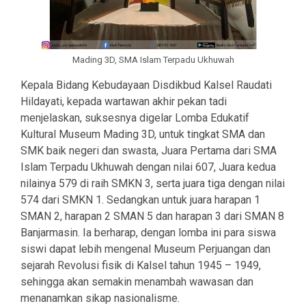
Mading 3D, SMA Islam Terpadu Ukhuwah
Kepala Bidang Kebudayaan Disdikbud Kalsel Raudati
Hildayati, kepada wartawan akhir pekan tadi
menjelaskan, suksesnya digelar Lomba Edukatif
Kultural Museum Mading 3D, untuk tingkat SMA dan
SMK baik negeri dan swasta, Juara Pertama dari SMA
Islam Terpadu Ukhuwah dengan nilai 607, Juara kedua
nilainya 579 di raih SMKN 3, serta juara tiga dengan nilai
574 dari SMKN 1. Sedangkan untuk juara harapan 1
SMAN 2, harapan 2 SMAN 5 dan harapan 3 dari SMAN 8
Banjarmasin. Ia berharap, dengan lomba ini para siswa
siswi dapat lebih mengenal Museum Perjuangan dan
sejarah Revolusi fisik di Kalsel tahun 1945 – 1949,
sehingga akan semakin menambah wawasan dan
menanamkan sikap nasionalisme.