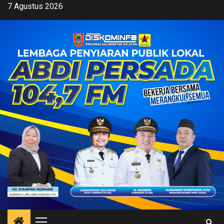
Skip
7 Agustus 2026
to
content