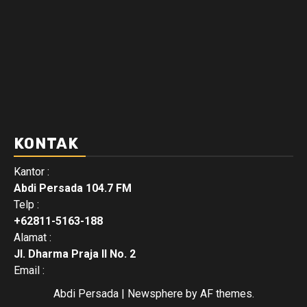
KONTAK
Kantor :
Abdi Persada 104.7 FM
Telp :
+62811-5163-188
Alamat :
Jl. Dharma Praja II No. 2
Email :
Abdi Persada
|
Newsphere
by AF themes.