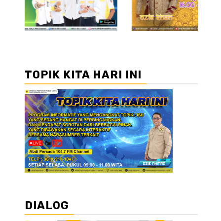
TOPIK KITA HARI INI
DIALOG