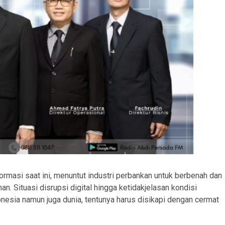
masi saat ini, menuntut industri perbankan untuk berbenah dan
. Situasi disrupsi digital hingga ketidakjelasan kondisi
onesia namun juga dunia, tentunya harus disikapi dengan cermat