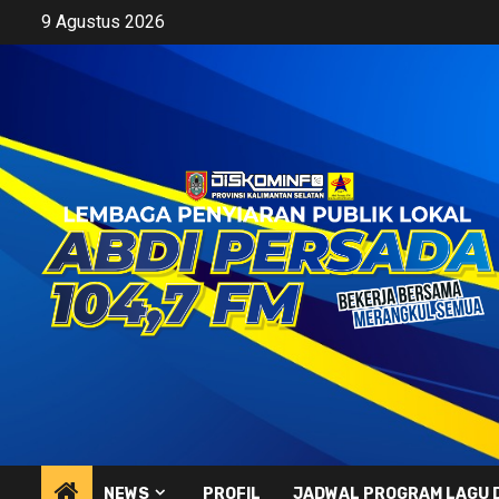
Skip
9 Agustus 2026
to
content
NEWS
PROFIL
JADWAL PROGRAM LAGU 