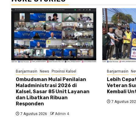
Banjarmasin
News
Provinsi Kalsel
Banjarmasin
Ne
Ombudsman Mulai Penilaian
Lebih Cepat
Maladministrasi 2026 di
Veteran Su
Kalsel, Sasar 85 Unit Layanan
Kembali U
dan Libatkan Ribuan
7 Agustus 20
Responden
7 Agustus 2026
Admin 4