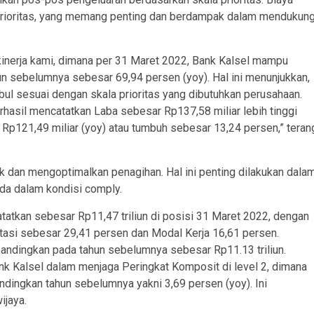
 prioritas, yang memang penting dan berdampak dalam mendukun
 kinerja kami, dimana per 31 Maret 2022, Bank Kalsel mampu
 sebelumnya sebesar 69,94 persen (yoy). Hal ini menunjukkan,
bul sesuai dengan skala prioritas yang dibutuhkan perusahaan.
rhasil mencatatkan Laba sebesar Rp137,58 miliar lebih tinggi
p121,49 miliar (yoy) atau tumbuh sebesar 13,24 persen,” teran
ik dan mengoptimalkan penagihan. Hal ini penting dilakukan dala
ada dalam kondisi comply.
atkan sebesar Rp11,47 triliun di posisi 31 Maret 2022, dengan
stasi sebesar 29,41 persen dan Modal Kerja 16,61 persen.
bandingkan pada tahun sebelumnya sebesar Rp11.13 triliun.
Bank Kalsel dalam menjaga Peringkat Komposit di level 2, dimana
ndingkan tahun sebelumnya yakni 3,69 persen (yoy). Ini
ijaya.