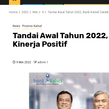
Home
2022
Mei
9
Tandai Awal Tahun 2022, Bank Kalsel Catatka
News
Provinsi Kalsel
Tandai Awal Tahun 2022,
Kinerja Positif
9 Mei 2022
admin 1