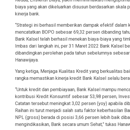
biaya yang akan dikeluarkan disusun berdasarkan skala
kinerja bank.
“Strategi ini berhasil memberikan dampak efektif dalam
mencatatkan BOPO sebesar 69,32 persen dibanding tahun
Bank Kalsel telah berhasil menekan biaya-biaya yang tim
Imbas dari langkah ini, per 31 Maret 2022 Bank Kalsel be
dibandingkan perolehan pada tahun sebelumnya sebesar R
Hanawijaya.
Yang ketiga, Menjaga Kualitas Kredit yang berkualitas ba
rangka memastikan kinerja kredit Bank Kalsel selalu ber
“Untuk kredit dan pembiayaan, Bank Kalsel mampu mencat
kontribusi Kredit Konsumtif sebesar 53,98 persen, Inve
Catatan tersebut meningkat 3,02 persen (yoy) apabila di
Raihan ini turut menjadi salah satu faktor keberhasilan 
NPL (gross) berada di posisi 3,66 persen lebih baik diba
mengindikasikan, Bank secara umum Sehat,” tukas Hanaw