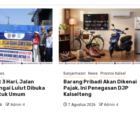
ws
Banjarmasin
News
Provinsi Kalsel
 3 Hari, Jalan
Barang Pribadi Akan Dikenai
ngai Lulut Dibuka
Pajak, Ini Penegasan DJP
ntuk Umum
Kalselteng
26
Admin 4
7 Agustus 2026
Admin 4