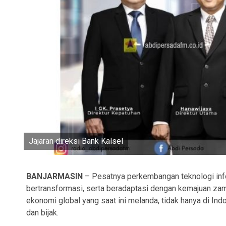
Jajaran direksi Bank Kalsel
BANJARMASIN
– Pesatnya perkembangan teknologi infor
bertransformasi, serta beradaptasi dengan kemajuan zaman
ekonomi global yang saat ini melanda, tidak hanya di Ind
dan bijak.