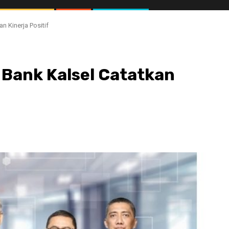
n Kinerja Positif
 Bank Kalsel Catatkan
//1