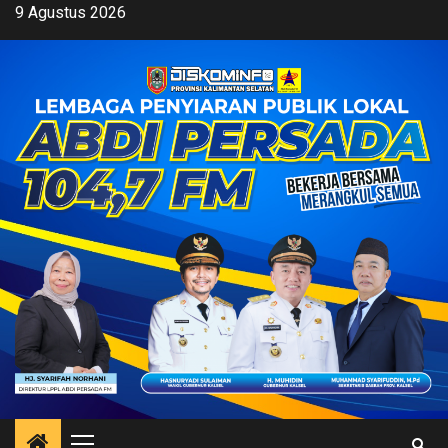
Skip
9 Agustus 2026
to
content