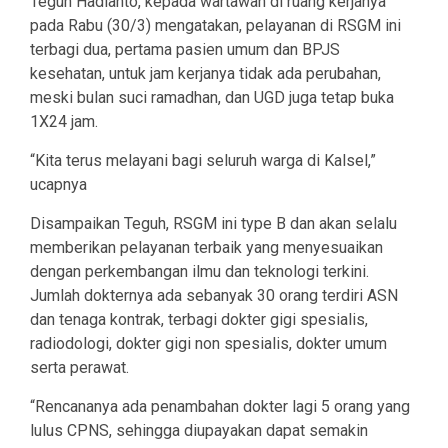
Teguh Hadianto, kepada wartawan di ruang kerjanya
pada Rabu (30/3) mengatakan, pelayanan di RSGM ini
terbagi dua, pertama pasien umum dan BPJS
kesehatan, untuk jam kerjanya tidak ada perubahan,
meski bulan suci ramadhan, dan UGD juga tetap buka
1X24 jam.
“Kita terus melayani bagi seluruh warga di Kalsel,”
ucapnya
Disampaikan Teguh, RSGM ini type B dan akan selalu
memberikan pelayanan terbaik yang menyesuaikan
dengan perkembangan ilmu dan teknologi terkini.
Jumlah dokternya ada sebanyak 30 orang terdiri ASN
dan tenaga kontrak, terbagi dokter gigi spesialis,
radiodologi, dokter gigi non spesialis, dokter umum
serta perawat.
“Rencananya ada penambahan dokter lagi 5 orang yang
lulus CPNS, sehingga diupayakan dapat semakin