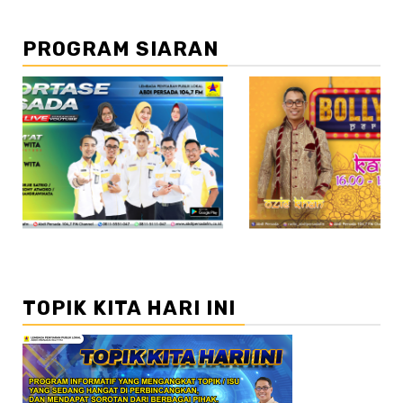
PROGRAM SIARAN
//2
TOPIK KITA HARI INI