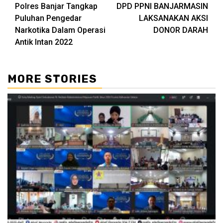
Polres Banjar Tangkap
DPD PPNI BANJARMASIN
Reading
Puluhan Pengedar
LAKSANAKAN AKSI
Narkotika Dalam Operasi
DONOR DARAH
Antik Intan 2022
MORE STORIES