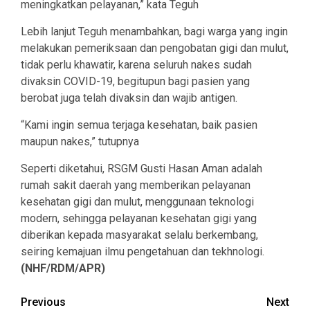
meningkatkan pelayanan,” kata Teguh
Lebih lanjut Teguh menambahkan, bagi warga yang ingin
melakukan pemeriksaan dan pengobatan gigi dan mulut,
tidak perlu khawatir, karena seluruh nakes sudah
divaksin COVID-19, begitupun bagi pasien yang
berobat juga telah divaksin dan wajib antigen.
“Kami ingin semua terjaga kesehatan, baik pasien
maupun nakes,” tutupnya
Seperti diketahui, RSGM Gusti Hasan Aman adalah
rumah sakit daerah yang memberikan pelayanan
kesehatan gigi dan mulut, menggunaan teknologi
modern, sehingga pelayanan kesehatan gigi yang
diberikan kepada masyarakat selalu berkembang,
seiring kemajuan ilmu pengetahuan dan tekhnologi.
(NHF/RDM/APR)
Continue
Previous
Next