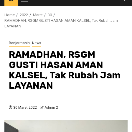
Primary
Menu
Home
2022
Maret
30
RAMADHAN, RSGM GUSTI HASAN AMAN KALSEL, Tak Rubah Jam
LAYANAN
Banjarmasin
News
RAMADHAN, RSGM
GUSTI HASAN AMAN
KALSEL, Tak Rubah Jam
LAYANAN
30 Maret 2022
Admin 2