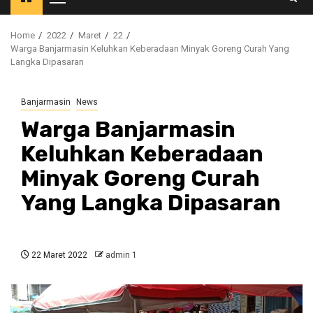
Primary
Menu
Home
2022
Maret
22
Warga Banjarmasin Keluhkan Keberadaan Minyak Goreng Curah Yang
Langka Dipasaran
Banjarmasin
News
Warga Banjarmasin
Keluhkan Keberadaan
Minyak Goreng Curah
Yang Langka Dipasaran
22 Maret 2022
admin 1