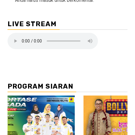
Anda harus
masuk
untuk berkomentar.
LIVE STREAM
PROGRAM SIARAN
//2