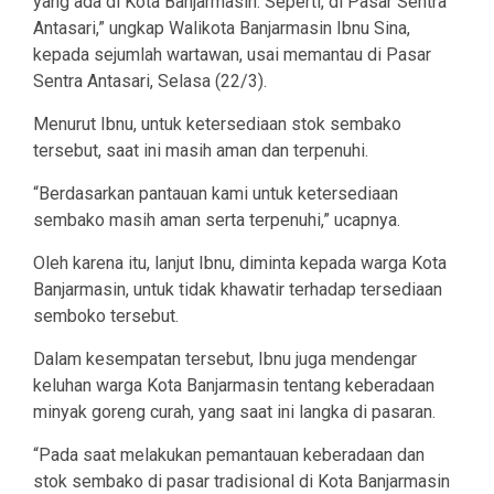
yang ada di Kota Banjarmasin. Seperti, di Pasar Sentra
Antasari,” ungkap Walikota Banjarmasin Ibnu Sina,
kepada sejumlah wartawan, usai memantau di Pasar
Sentra Antasari, Selasa (22/3).
Menurut Ibnu, untuk ketersediaan stok sembako
tersebut, saat ini masih aman dan terpenuhi.
“Berdasarkan pantauan kami untuk ketersediaan
sembako masih aman serta terpenuhi,” ucapnya.
Oleh karena itu, lanjut Ibnu, diminta kepada warga Kota
Banjarmasin, untuk tidak khawatir terhadap tersediaan
semboko tersebut.
Dalam kesempatan tersebut, Ibnu juga mendengar
keluhan warga Kota Banjarmasin tentang keberadaan
minyak goreng curah, yang saat ini langka di pasaran.
“Pada saat melakukan pemantauan keberadaan dan
stok sembako di pasar tradisional di Kota Banjarmasin