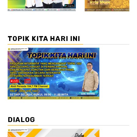
TOPIK KITA HARI INI
DIALOG