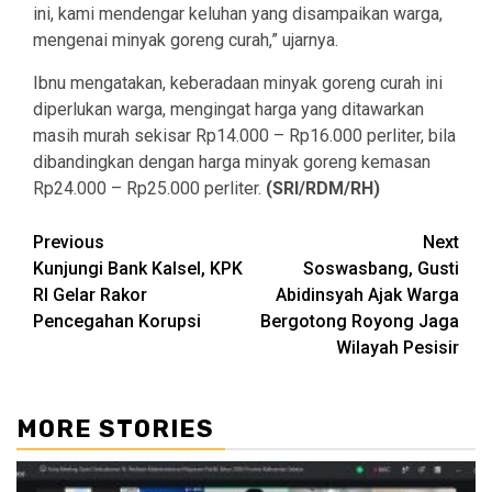
ini, kami mendengar keluhan yang disampaikan warga,
mengenai minyak goreng curah,” ujarnya.
Ibnu mengatakan, keberadaan minyak goreng curah ini
diperlukan warga, mengingat harga yang ditawarkan
masih murah sekisar Rp14.000 – Rp16.000 perliter, bila
dibandingkan dengan harga minyak goreng kemasan
Rp24.000 – Rp25.000 perliter.
(SRI/RDM/RH)
Continue
Previous
Next
Kunjungi Bank Kalsel, KPK
Soswasbang, Gusti
Reading
RI Gelar Rakor
Abidinsyah Ajak Warga
Pencegahan Korupsi
Bergotong Royong Jaga
Wilayah Pesisir
MORE STORIES