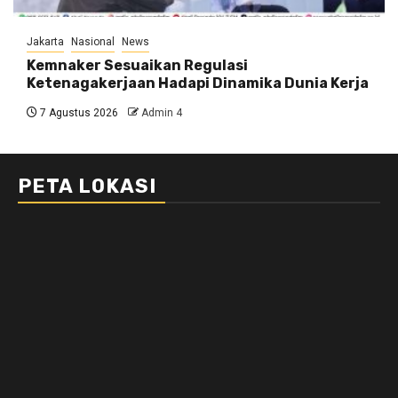
Jakarta
Nasional
News
Kemnaker Sesuaikan Regulasi
Ketenagakerjaan Hadapi Dinamika Dunia Kerja
7 Agustus 2026
Admin 4
PETA LOKASI