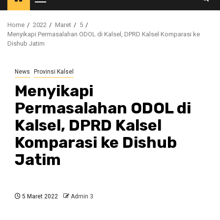
Primary
Menu
Home
2022
Maret
5
Menyikapi Permasalahan ODOL di Kalsel, DPRD Kalsel Komparasi ke
Dishub Jatim
News
Provinsi Kalsel
Menyikapi
Permasalahan ODOL di
Kalsel, DPRD Kalsel
Komparasi ke Dishub
Jatim
5 Maret 2022
Admin 3