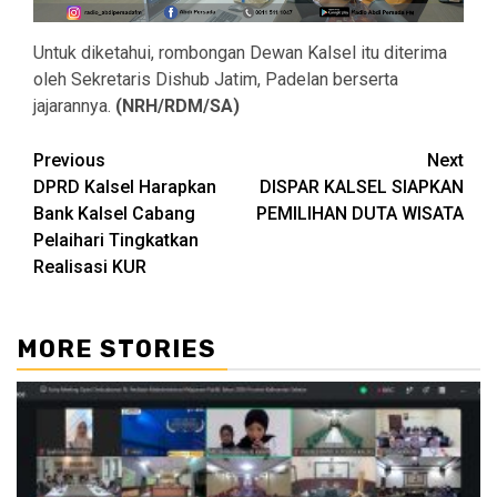
Untuk diketahui, rombongan Dewan Kalsel itu diterima
oleh Sekretaris Dishub Jatim, Padelan berserta
jajarannya.
(NRH/RDM/SA)
Continue
Previous
Next
DPRD Kalsel Harapkan
DISPAR KALSEL SIAPKAN
Reading
Bank Kalsel Cabang
PEMILIHAN DUTA WISATA
Pelaihari Tingkatkan
Realisasi KUR
MORE STORIES