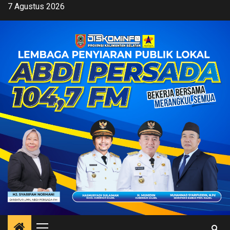
Skip
7 Agustus 2026
to
content