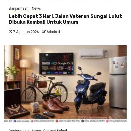
Banjarmasin
News
Lebih Cepat 3 Hari, Jalan Veteran Sungai Lulut
Dibuka Kembali Untuk Umum
7 Agustus 2026
Admin 4
Banjarmasin
News
Provinsi Kalsel