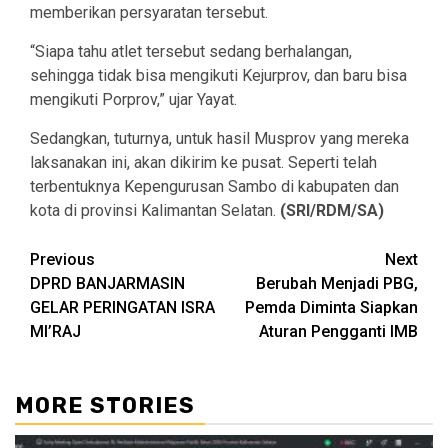
memberikan persyaratan tersebut.
“Siapa tahu atlet tersebut sedang berhalangan,
sehingga tidak bisa mengikuti Kejurprov, dan baru bisa
mengikuti Porprov,” ujar Yayat.
Sedangkan, tuturnya, untuk hasil Musprov yang mereka
laksanakan ini, akan dikirim ke pusat. Seperti telah
terbentuknya Kepengurusan Sambo di kabupaten dan
kota di provinsi Kalimantan Selatan.
(SRI/RDM/SA)
Continue
Previous
Next
DPRD BANJARMASIN
Berubah Menjadi PBG,
Reading
GELAR PERINGATAN ISRA
Pemda Diminta Siapkan
MI’RAJ
Aturan Pengganti IMB
MORE STORIES