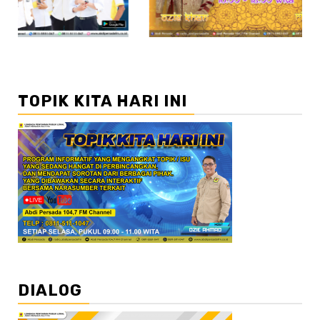
TOPIK KITA HARI INI
DIALOG