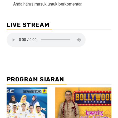
Anda harus
masuk
untuk berkomentar.
LIVE STREAM
PROGRAM SIARAN
//2
//3