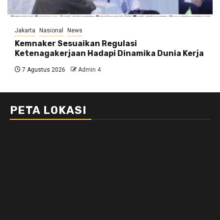
Jakarta
Nasional
News
Kemnaker Sesuaikan Regulasi
Ketenagakerjaan Hadapi Dinamika Dunia Kerja
7 Agustus 2026
Admin 4
PETA LOKASI