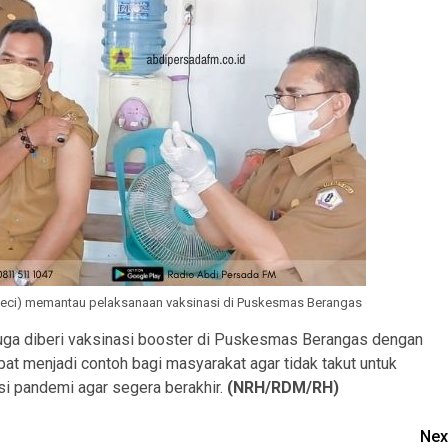
erpeci) memantau pelaksanaan vaksinasi di Puskesmas Berangas
m juga diberi vaksinasi booster di Puskesmas Berangas dengan
apat menjadi contoh bagi masyarakat agar tidak takut untuk
i pandemi agar segera berakhir.
(NRH/RDM/RH)
Nex