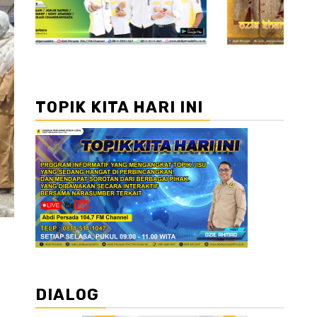
TOPIK KITA HARI INI
DIALOG