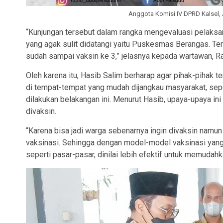
Anggota Komisi IV DPRD Kalsel, 
“Kunjungan tersebut dalam rangka mengevaluasi pelaksana
yang agak sulit didatangi yaitu Puskesmas Berangas. Te
sudah sampai vaksin ke 3,” jelasnya kepada wartawan, Rab
Oleh karena itu, Hasib Salim berharap agar pihak-pihak 
di tempat-tempat yang mudah dijangkau masyarakat, seper
dilakukan belakangan ini. Menurut Hasib, upaya-upaya i
divaksin.
“Karena bisa jadi warga sebenarnya ingin divaksin nam
vaksinasi. Sehingga dengan model-model vaksinasi yang d
seperti pasar-pasar, dinilai lebih efektif untuk memudah