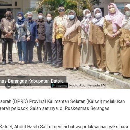
mas Berangas Kabupaten Batola
erah (DPRD) Provinsi Kalimantan Selatan (Kalsel) melakukan
aerah pelosok. Salah satunya, di Puskesmas Berangas
 Kalsel, Abdul Hasib Salim menilai bahwa pelaksanaan vaksinasi