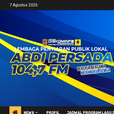
Skip
7 Agustus 2026
to
content
NEWS
PROFIL
JADWAL PROGRAM LAGU 