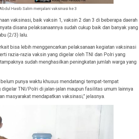
Abdul Hasib Salim menjalani vaksinasi ke 3
an vaksinasi, baik vaksin 1, vaksin 2 dan 3 di beberapa daerah
rnyata disana pelaksanaannya sudah cukup baik dan banyak yang
u (2/3) lalu.
terkait bisa lebih menggencarkan pelaksanaan kegiatan vaksinasi
ti razia-razia vaksin yang digelar oleh TNI dan Polri yang
ni tampaknya sudah menghasilkan peningkatan jumlah warga yang
un belum punya waktu khusus mendatangi tempat-tempat
igelar TNI/Polri di jalan-jalan maupun fasilitas umum lainnya
kan masyarakat mendapatkan vaksinasi,” jelasnya.