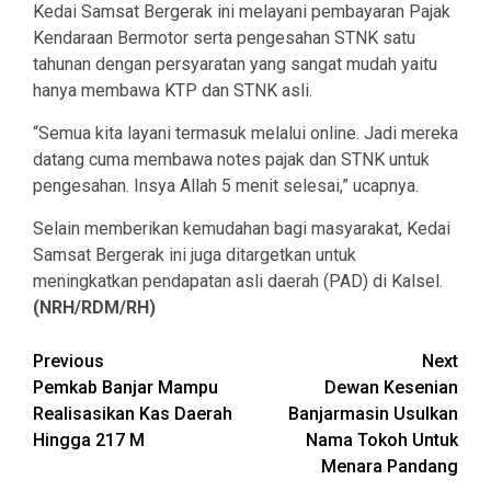
Kedai Samsat Bergerak ini melayani pembayaran Pajak
Kendaraan Bermotor serta pengesahan STNK satu
tahunan dengan persyaratan yang sangat mudah yaitu
hanya membawa KTP dan STNK asli.
“Semua kita layani termasuk melalui online. Jadi mereka
datang cuma membawa notes pajak dan STNK untuk
pengesahan. Insya Allah 5 menit selesai,” ucapnya.
Selain memberikan kemudahan bagi masyarakat, Kedai
Samsat Bergerak ini juga ditargetkan untuk
meningkatkan pendapatan asli daerah (PAD) di Kalsel.
(NRH/RDM/RH)
Continue
Previous
Next
Pemkab Banjar Mampu
Dewan Kesenian
Reading
Realisasikan Kas Daerah
Banjarmasin Usulkan
Hingga 217 M
Nama Tokoh Untuk
Menara Pandang