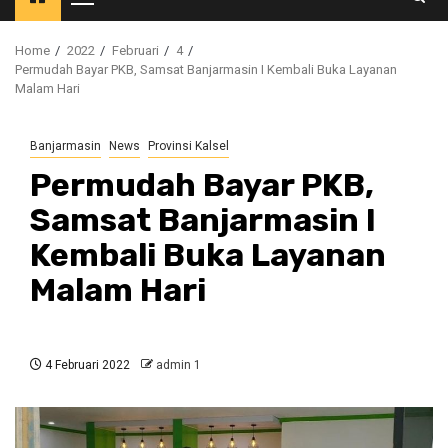
Primary
Menu
Home
2022
Februari
4
Permudah Bayar PKB, Samsat Banjarmasin I Kembali Buka Layanan
Malam Hari
Banjarmasin
News
Provinsi Kalsel
Permudah Bayar PKB,
Samsat Banjarmasin I
Kembali Buka Layanan
Malam Hari
4 Februari 2022
admin 1