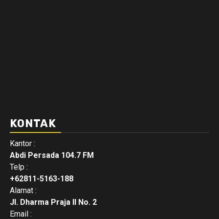
KONTAK
Kantor :
Abdi Persada 104.7 FM
Telp :
+62811-5163-188
Alamat :
Jl. Dharma Praja II No. 2
Email :