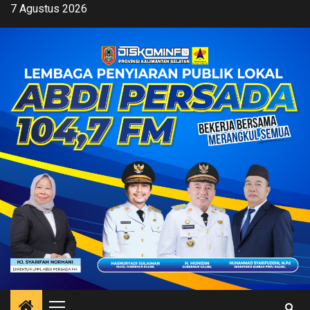
Skip
7 Agustus 2026
to
content