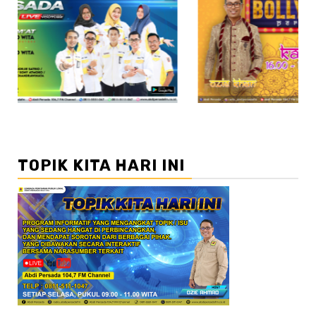
//2
TOPIK KITA HARI INI