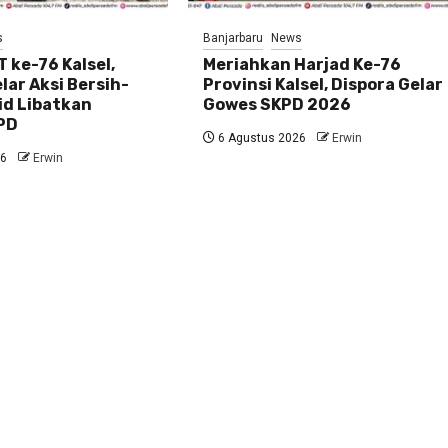
s
Banjarbaru
News
 ke-76 Kalsel,
Meriahkan Harjad Ke-76
ar Aksi Bersih-
Provinsi Kalsel, Dispora Gelar
id Libatkan
Gowes SKPD 2026
PD
6 Agustus 2026
Erwin
26
Erwin