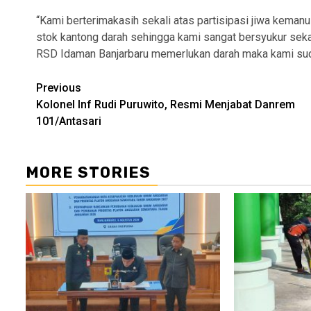
“Kami berterimakasih sekali atas partisipasi jiwa kemanu
stok kantong darah sehingga kami sangat bersyukur seka
RSD Idaman Banjarbaru memerlukan darah maka kami sud
Continue
Previous
Kolonel Inf Rudi Puruwito, Resmi Menjabat Danrem
Reading
101/Antasari
MORE STORIES