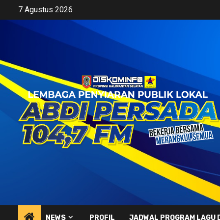
Skip
7 Agustus 2026
to
content
NEWS
PROFIL
JADWAL PROGRAM LAGU 