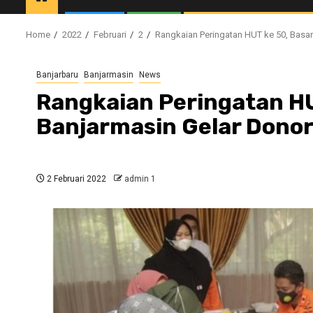
Home
2022
Februari
2
Rangkaian Peringatan HUT ke 50, Basa
Banjarbaru
Banjarmasin
News
Rangkaian Peringatan HU
Banjarmasin Gelar Dono
2 Februari 2022
admin 1