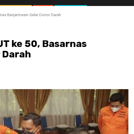
rnas Banjarmasin Gelar Donor Darah
T ke 50, Basarnas
r Darah
//1