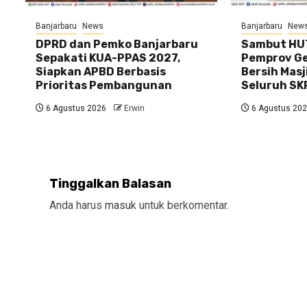
Banjarbaru
News
Banjarbaru
New
DPRD dan Pemko Banjarbaru
Sambut HUT
Sepakati KUA-PPAS 2027,
Pemprov Gel
Siapkan APBD Berbasis
Bersih Masj
Prioritas Pembangunan
Seluruh SK
6 Agustus 2026
Erwin
6 Agustus 20
Tinggalkan Balasan
Anda harus
masuk
untuk berkomentar.