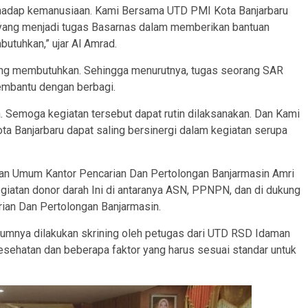
erhadap kemanusiaan. Kami Bersama UTD PMI Kota Banjarbaru
 yang menjadi tugas Basarnas dalam memberikan bantuan
utuhkan,” ujar Al Amrad.
ang membutuhkan. Sehingga menurutnya, tugas seorang SAR
embantu dengan berbagi.
ta. Semoga kegiatan tersebut dapat rutin dilaksanakan. Dan Kami
 Banjarbaru dapat saling bersinergi dalam kegiatan serupa
an Umum Kantor Pencarian Dan Pertolongan Banjarmasin Amri
giatan donor darah Ini di antaranya ASN, PPNPN, dan di dukung
ian Dan Pertolongan Banjarmasin.
elumnya dilakukan skrining oleh petugas dari UTD RSD Idaman
esehatan dan beberapa faktor yang harus sesuai standar untuk