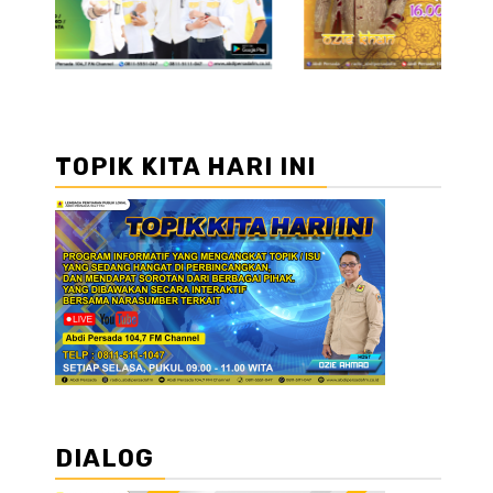
TOPIK KITA HARI INI
DIALOG