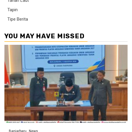
Tanah Laut
Tapin
Tipe Berita
YOU MAY HAVE MISSED
Banjarbaru
News