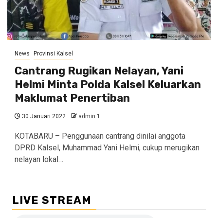
News
Provinsi Kalsel
Cantrang Rugikan Nelayan, Yani
Helmi Minta Polda Kalsel Keluarkan
Maklumat Penertiban
30 Januari 2022
admin 1
KOTABARU – Penggunaan cantrang dinilai anggota
DPRD Kalsel, Muhammad Yani Helmi, cukup merugikan
nelayan lokal…
LIVE STREAM