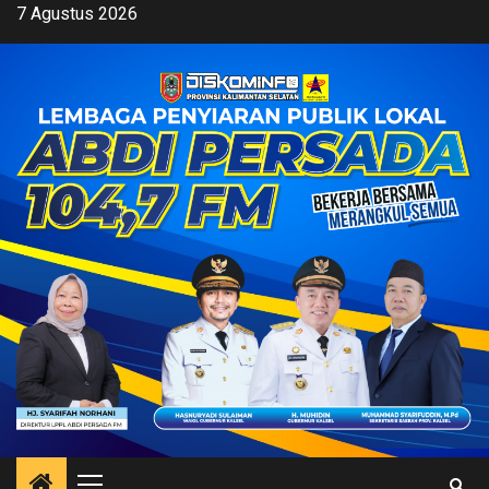
Skip
7 Agustus 2026
to
content