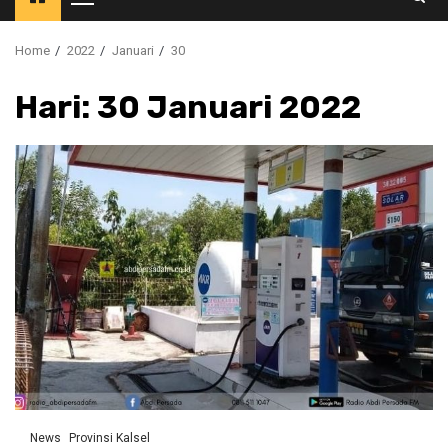
Primary
Menu
Home
2022
Januari
30
Hari:
30 Januari 2022
News
Provinsi Kalsel