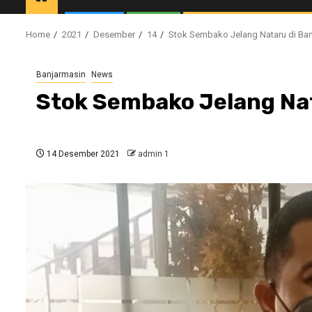
Home
2021
Desember
14
Stok Sembako Jelang Nataru di Ba
Banjarmasin
News
Stok Sembako Jelang Na
14 Desember 2021
admin 1