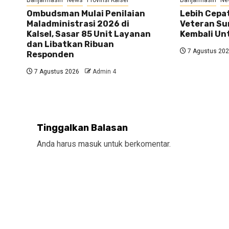
Ombudsman Mulai Penilaian
Lebih Cepat
Maladministrasi 2026 di
Veteran Su
Kalsel, Sasar 85 Unit Layanan
Kembali U
dan Libatkan Ribuan
7 Agustus 20
Responden
7 Agustus 2026
Admin 4
Tinggalkan Balasan
Anda harus
masuk
untuk berkomentar.