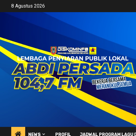
Skip
8 Agustus 2026
to
content
NEWS
PROFIL
JADWAL PROGRAM LAGU 