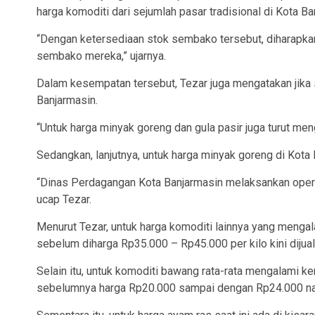
harga komoditi dari sejumlah pasar tradisional di Kota Ba
“Dengan ketersediaan stok sembako tersebut, diharap
sembako mereka,” ujarnya.
Dalam kesempatan tersebut, Tezar juga mengatakan jika s
Banjarmasin.
“Untuk harga minyak goreng dan gula pasir juga turut meng
Sedangkan, lanjutnya, untuk harga minyak goreng di Kota 
“Dinas Perdagangan Kota Banjarmasin melaksankan opera
ucap Tezar.
Menurut Tezar, untuk harga komoditi lainnya yang mengala
sebelum diharga Rp35.000 – Rp45.000 per kilo kini dijua
Selain itu, untuk komoditi bawang rata-rata mengalami k
sebelumnya harga Rp20.000 sampai dengan Rp24.000 na