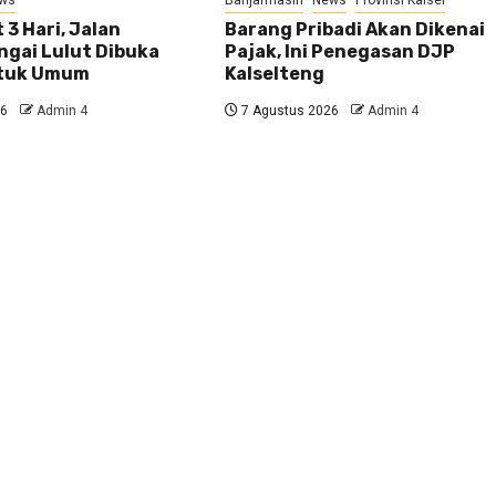
 3 Hari, Jalan
Barang Pribadi Akan Dikenai
ngai Lulut Dibuka
Pajak, Ini Penegasan DJP
ntuk Umum
Kalselteng
26
Admin 4
7 Agustus 2026
Admin 4