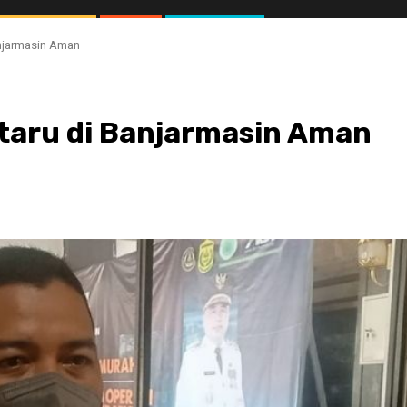
njarmasin Aman
taru di Banjarmasin Aman
//1