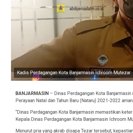
Kadis Perdagangan Kota Banjarmasin Ichroom Mutezar
BANJARMASIN
– Dinas Perdagangan Kota Banjarmasin 
Perayaan Natal dan Tahun Baru (Nataru) 2021-2022 aman 
“Dinas Perdagangan Kota Banjarmasin memastikan keters
Kepala Dinas Perdagangan Kota Banjarmasin Ichroom Mut
Menurut pria yang akrab disapa Tezar tersebut, kepasti