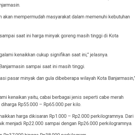
njarmasin.
kan akan mempermudah masyarakat dalam memenuhi kebutuhan
ampai saat ini harga minyak goreng masih tinggi di Kota
alami kenaikkan cukup signifikan saat ini,” jelasnya.
Banjarmasin sampai saat ini masih tinggi.
si pasar minyak dan gula dibeberapa wilayah Kota Banjarmasin,
mi kenaikan yaitu, cabai berbagai jenis seperti cabe merah
l diharga Rp55.000 – Rp65.000 per kilo.
enaikkan harga dikisaran Rp1.000 – Rp2.000 perkilogramnya. Dari
ik menjadi Rp22.000 sampai dengan Rp26.000 perkilogramnya.