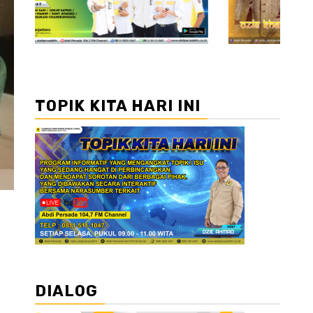
TOPIK KITA HARI INI
DIALOG