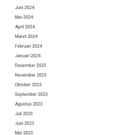
Juni 2024
Mei 2024
April 2024
Maret 2024
Februari 2024
Januari 2024
Desember 2023
November 2023
Oktober 2023
September 2023
Agustus 2023
Juli 2023
Juni 2023
Mei 2023