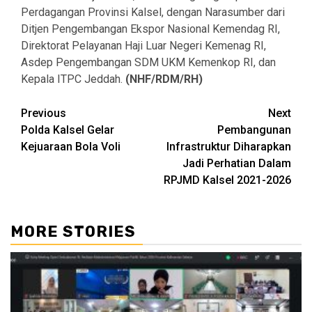
Perdagangan Provinsi Kalsel, dengan Narasumber dari
Ditjen Pengembangan Ekspor Nasional Kemendag RI,
Direktorat Pelayanan Haji Luar Negeri Kemenag RI,
Asdep Pengembangan SDM UKM Kemenkop RI, dan
Kepala ITPC Jeddah.
(NHF/RDM/RH)
Continue
Previous
Next
Polda Kalsel Gelar
Pembangunan
Reading
Kejuaraan Bola Voli
Infrastruktur Diharapkan
Jadi Perhatian Dalam
RPJMD Kalsel 2021-2026
MORE STORIES