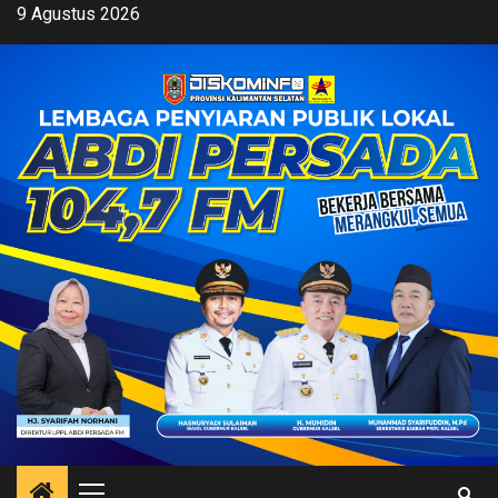
Skip
9 Agustus 2026
to
content