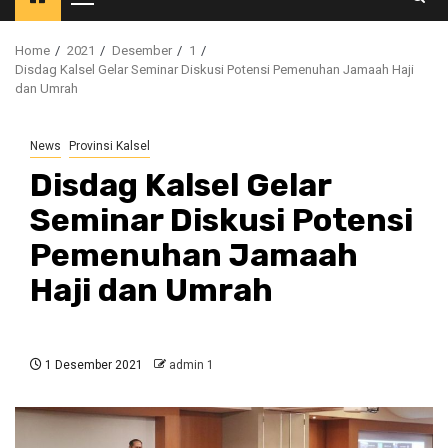
Primary
Menu
Home
2021
Desember
1
Disdag Kalsel Gelar Seminar Diskusi Potensi Pemenuhan Jamaah Haji
dan Umrah
News
Provinsi Kalsel
Disdag Kalsel Gelar
Seminar Diskusi Potensi
Pemenuhan Jamaah
Haji dan Umrah
1 Desember 2021
admin 1