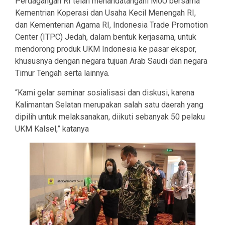
Perdagangan RI telah menandatangani MoU bersama
Kementrian Koperasi dan Usaha Kecil Menengah RI,
dan Kementerian Agama RI, Indonesia Trade Promotion
Center (ITPC) Jedah, dalam bentuk kerjasama, untuk
mendorong produk UKM Indonesia ke pasar ekspor,
khususnya dengan negara tujuan Arab Saudi dan negara
Timur Tengah serta lainnya.
“Kami gelar seminar sosialisasi dan diskusi, karena
Kalimantan Selatan merupakan salah satu daerah yang
dipilih untuk melaksanakan, diikuti sebanyak 50 pelaku
UKM Kalsel,” katanya