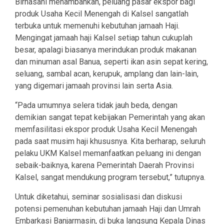
Birhasani menambahkan, peluang pasar ekspor bagi
produk Usaha Kecil Menengah di Kalsel sangatlah
terbuka untuk memenuhi kebutuhan jamaah Haji.
Mengingat jamaah haji Kalsel setiap tahun cukuplah
besar, apalagi biasanya merindukan produk makanan
dan minuman asal Banua, seperti ikan asin sepat kering,
seluang, sambal acan, kerupuk, amplang dan lain-lain,
yang digemari jamaah provinsi lain serta Asia.
“Pada umumnya selera tidak jauh beda, dengan
demikian sangat tepat kebijakan Pemerintah yang akan
memfasilitasi ekspor produk Usaha Kecil Menengah
pada saat musim haji khususnya. Kita berharap, seluruh
pelaku UKM Kalsel memanfaatkan peluang ini dengan
sebaik-baiknya, karena Pemerintah Daerah Provinsi
Kalsel, sangat mendukung program tersebut,” tutupnya.
Untuk diketahui, seminar sosialisasi dan diskusi
potensi pemenuhan kebutuhan jamaah Haji dan Umrah
Embarkasi Banjarmasin, di buka langsung Kepala Dinas