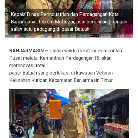
Kepala Dinas Perindustrian dan Perdagangan Kota
Banjarmasin, Ichrom Muftezar, usai berbincang dengan
salah satu pedagang di pasar Batuah
BANJARMASIN
– Dalam waktu dekat ini Pemerintah
Pusat melalui Kementrian Perdagangan RI, akan
merenovasi total
pasar Batuah yang berlokasi di kawasan Veteran
Kelurahan Kuripan Kecamatan Banjarmasin Timur.