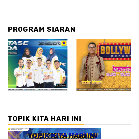
PROGRAM SIARAN
//2
TOPIK KITA HARI INI