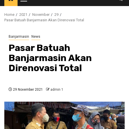
Primary
Menu
Home
2021
November
29
Pasar Batuah Banjarmasin Akan Direnovasi Total
Banjarmasin
News
Pasar Batuah
Banjarmasin Akan
Direnovasi Total
29 November 2021
admin 1