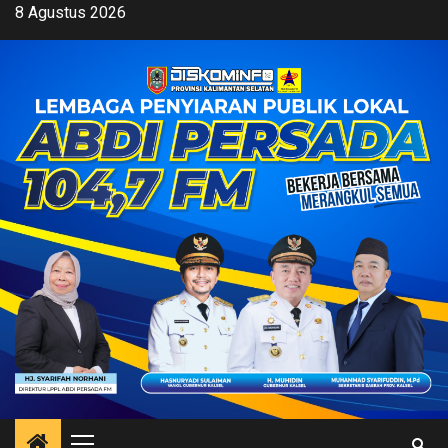
Skip
8 Agustus 2026
to
content