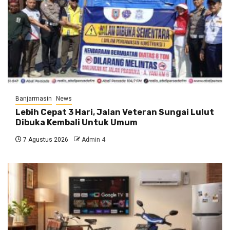
Banjarmasin
News
Lebih Cepat 3 Hari, Jalan Veteran Sungai Lulut
Dibuka Kembali Untuk Umum
7 Agustus 2026
Admin 4