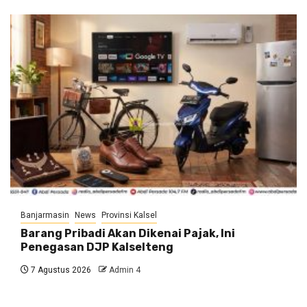
Banjarmasin
News
Provinsi Kalsel
Barang Pribadi Akan Dikenai Pajak, Ini
Penegasan DJP Kalselteng
7 Agustus 2026
Admin 4