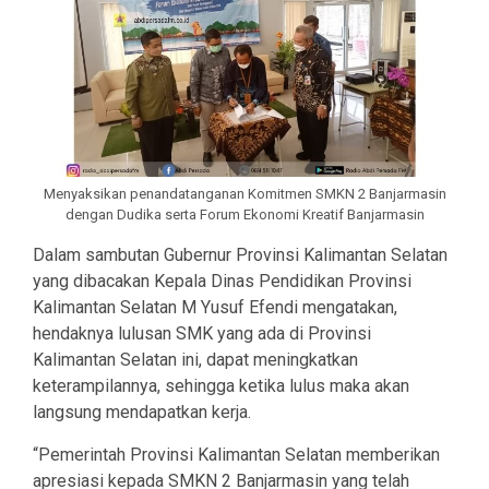
Menyaksikan penandatanganan Komitmen SMKN 2 Banjarmasin
dengan Dudika serta Forum Ekonomi Kreatif Banjarmasin
Dalam sambutan Gubernur Provinsi Kalimantan Selatan
yang dibacakan Kepala Dinas Pendidikan Provinsi
Kalimantan Selatan M Yusuf Efendi mengatakan,
hendaknya lulusan SMK yang ada di Provinsi
Kalimantan Selatan ini, dapat meningkatkan
keterampilannya, sehingga ketika lulus maka akan
langsung mendapatkan kerja.
“Pemerintah Provinsi Kalimantan Selatan memberikan
apresiasi kepada SMKN 2 Banjarmasin yang telah