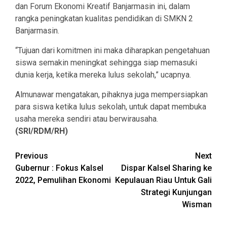
dan Forum Ekonomi Kreatif Banjarmasin ini, dalam
rangka peningkatan kualitas pendidikan di SMKN 2
Banjarmasin.
“Tujuan dari komitmen ini maka diharapkan pengetahuan
siswa semakin meningkat sehingga siap memasuki
dunia kerja, ketika mereka lulus sekolah,” ucapnya.
Almunawar mengatakan, pihaknya juga mempersiapkan
para siswa ketika lulus sekolah, untuk dapat membuka
usaha mereka sendiri atau berwirausaha.
(SRI/RDM/RH)
Continue
Previous
Next
Gubernur : Fokus Kalsel
Dispar Kalsel Sharing ke
Reading
2022, Pemulihan Ekonomi
Kepulauan Riau Untuk Gali
Strategi Kunjungan
Wisman