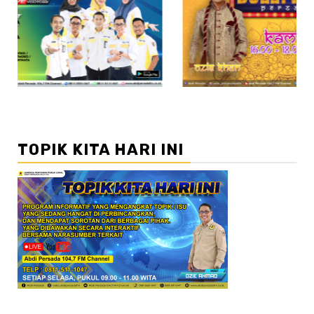
//2
TOPIK KITA HARI INI