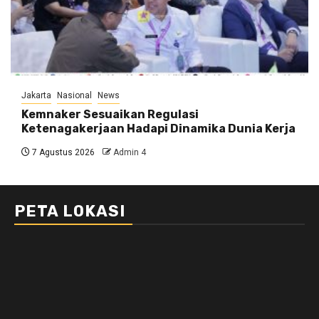
Jakarta
Nasional
News
Kemnaker Sesuaikan Regulasi
Ketenagakerjaan Hadapi Dinamika Dunia Kerja
7 Agustus 2026
Admin 4
PETA LOKASI