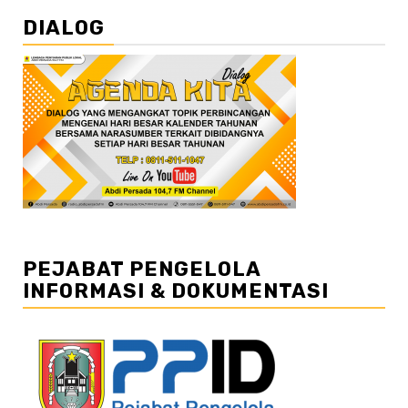
DIALOG
PEJABAT PENGELOLA
INFORMASI & DOKUMENTASI