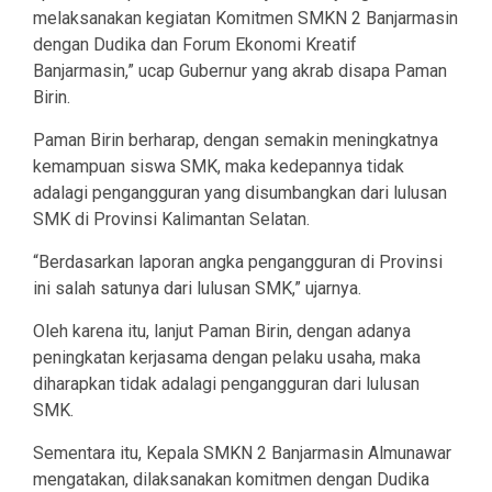
melaksanakan kegiatan Komitmen SMKN 2 Banjarmasin
dengan Dudika dan Forum Ekonomi Kreatif
Banjarmasin,” ucap Gubernur yang akrab disapa Paman
Birin.
Paman Birin berharap, dengan semakin meningkatnya
kemampuan siswa SMK, maka kedepannya tidak
adalagi pengangguran yang disumbangkan dari lulusan
SMK di Provinsi Kalimantan Selatan.
“Berdasarkan laporan angka pengangguran di Provinsi
ini salah satunya dari lulusan SMK,” ujarnya.
Oleh karena itu, lanjut Paman Birin, dengan adanya
peningkatan kerjasama dengan pelaku usaha, maka
diharapkan tidak adalagi pengangguran dari lulusan
SMK.
Sementara itu, Kepala SMKN 2 Banjarmasin Almunawar
mengatakan, dilaksanakan komitmen dengan Dudika