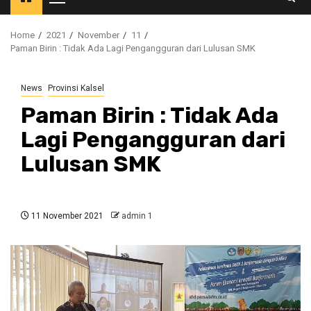
Primary
Menu
Home
2021
November
11
Paman Birin : Tidak Ada Lagi Pengangguran dari Lulusan SMK
News
Provinsi Kalsel
Paman Birin : Tidak Ada
Lagi Pengangguran dari
Lulusan SMK
11 November 2021
admin 1