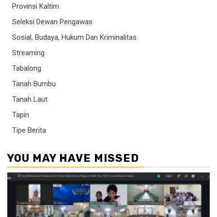
Provinsi Kaltim
Seleksi Dewan Pengawas
Sosial, Budaya, Hukum Dan Kriminalitas
Streaming
Tabalong
Tanah Bumbu
Tanah Laut
Tapin
Tipe Berita
YOU MAY HAVE MISSED