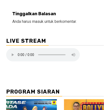
Tinggalkan Balasan
Anda harus
masuk
untuk berkomentar.
LIVE STREAM
PROGRAM SIARAN