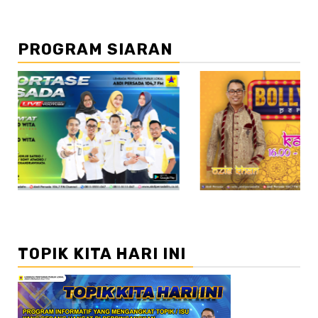
PROGRAM SIARAN
//2
TOPIK KITA HARI INI