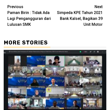
Continue
Previous
Next
Paman Birin : Tidak Ada
Simpeda KPE Tahun 2021
Reading
Lagi Pengangguran dari
Bank Kalsel, Bagikan 39
Lulusan SMK
Unit Motor
MORE STORIES