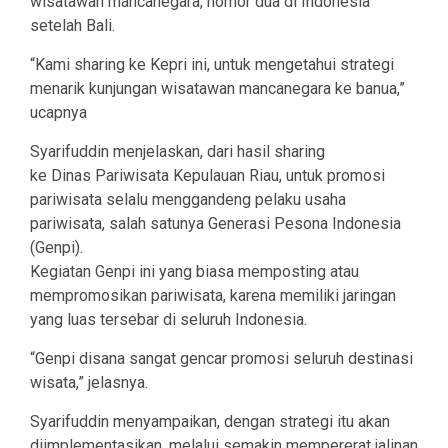
wisatawan mancanegara, nomor dua di Indonesia
setelah Bali.
“Kami sharing ke Kepri ini, untuk mengetahui strategi
menarik kunjungan wisatawan mancanegara ke banua,”
ucapnya
Syarifuddin menjelaskan, dari hasil sharing
ke Dinas Pariwisata Kepulauan Riau, untuk promosi
pariwisata selalu menggandeng pelaku usaha
pariwisata, salah satunya Generasi Pesona Indonesia
(Genpi).
Kegiatan Genpi ini yang biasa memposting atau
mempromosikan pariwisata, karena memiliki jaringan
yang luas tersebar di seluruh Indonesia.
“Genpi disana sangat gencar promosi seluruh destinasi
wisata,” jelasnya.
Syarifuddin menyampaikan, dengan strategi itu akan
diimplementasikan, melalui semakin mempererat jalinan