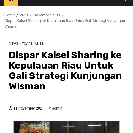
Primary
Menu
Home
2021
November
11
Dispar Kalsel Sharing ke Kepulauan Riau Untuk Gali Strategi Kunjungan
Wisman
News
Provinsi Kalsel
Dispar Kalsel Sharing ke
Kepulauan Riau Untuk
Gali Strategi Kunjungan
Wisman
11 November 2021
admin 1